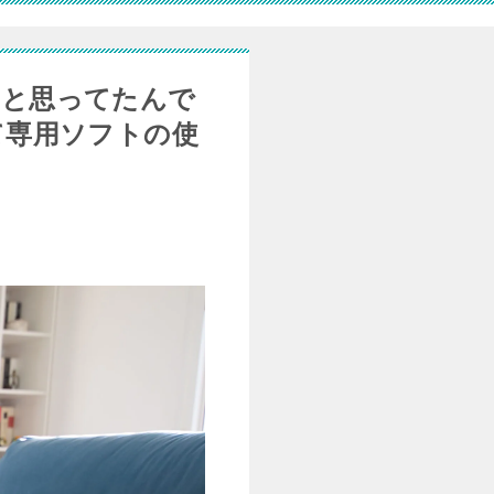
いと思ってたんで
って専用ソフトの使