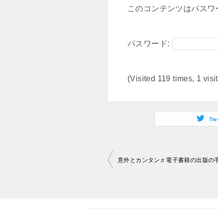
このコンテンツはパスワ
パスワード:
(Visited 119 times, 1 visi
Tw
投
稿
ナ
ビ