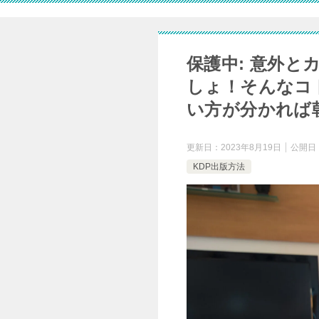
保護中: 意外
しょ！そんなコ
い方が分かれば
更新日：
2023年8月19日
公開日
KDP出版方法