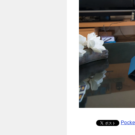
Pocke