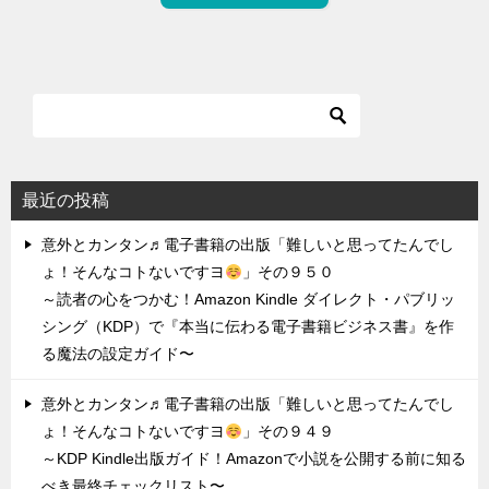
最近の投稿
意外とカンタン♬電子書籍の出版「難しいと思ってたんでし
ょ！そんなコトないですヨ
」その９５０
～読者の心をつかむ！Amazon Kindle ダイレクト・パブリッ
シング（KDP）で『本当に伝わる電子書籍ビジネス書』を作
る魔法の設定ガイド〜
意外とカンタン♬電子書籍の出版「難しいと思ってたんでし
ょ！そんなコトないですヨ
」その９４９
～KDP Kindle出版ガイド！Amazonで小説を公開する前に知る
べき最終チェックリスト〜