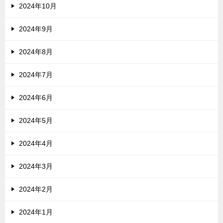
2024年10月
2024年9月
2024年8月
2024年7月
2024年6月
2024年5月
2024年4月
2024年3月
2024年2月
2024年1月