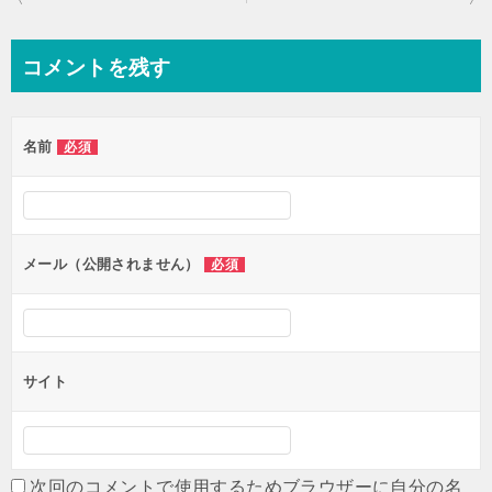
稿
ナ
コメントを残す
ビ
ゲ
名前
必須
ー
シ
ョ
ン
メール（公開されません）
必須
サイト
次回のコメントで使用するためブラウザーに自分の名