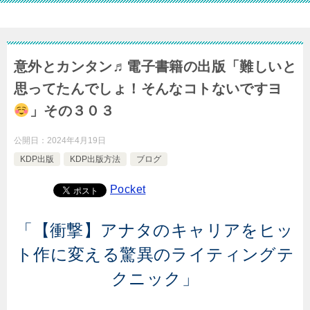
意外とカンタン♬電子書籍の出版「難しいと
思ってたんでしょ！そんなコトないですヨ
」その３０３
公開日：
2024年4月19日
KDP出版
KDP出版方法
ブログ
Pocket
「【衝撃】アナタのキャリアをヒッ
ト作に変える驚異のライティングテ
クニック」