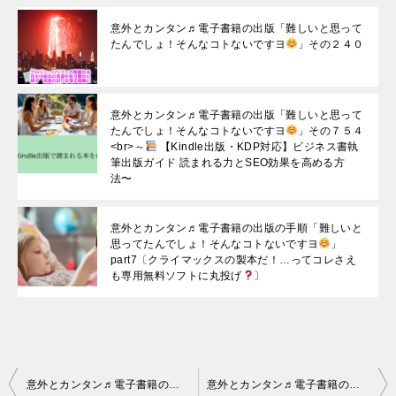
意外とカンタン♬電子書籍の出版「難しいと思って
たんでしょ！そんなコトないですヨ
」その２４０
意外とカンタン♬電子書籍の出版「難しいと思って
たんでしょ！そんなコトないですヨ
」その７５４
<br>～
【Kindle出版・KDP対応】ビジネス書執
筆出版ガイド 読まれる力とSEO効果を高める方
法〜
意外とカンタン♬電子書籍の出版の手順「難しいと
思ってたんでしょ！そんなコトないですヨ
」
part7〔クライマックスの製本だ！…ってコレさえ
も専用無料ソフトに丸投げ
〕
投
意外とカンタン♬電子書籍の出版「難しいと思ってたんでしょ！そんなコトないですヨ
意外とカンタン♬電子書籍の出版「難しいと思ってたんでしょ！そんなコトないですヨ