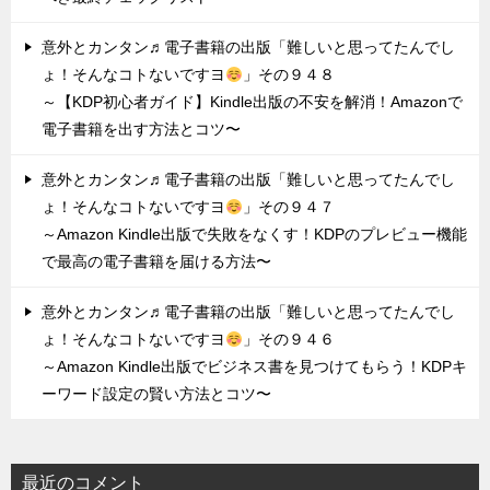
意外とカンタン♬電子書籍の出版「難しいと思ってたんでし
ょ！そんなコトないですヨ
」その９４８
～【KDP初心者ガイド】Kindle出版の不安を解消！Amazonで
電子書籍を出す方法とコツ〜
意外とカンタン♬電子書籍の出版「難しいと思ってたんでし
ょ！そんなコトないですヨ
」その９４７
～Amazon Kindle出版で失敗をなくす！KDPのプレビュー機能
で最高の電子書籍を届ける方法〜
意外とカンタン♬電子書籍の出版「難しいと思ってたんでし
ょ！そんなコトないですヨ
」その９４６
～Amazon Kindle出版でビジネス書を見つけてもらう！KDPキ
ーワード設定の賢い方法とコツ〜
最近のコメント