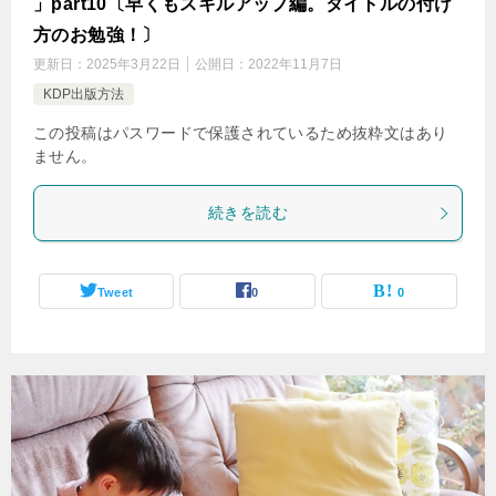
」part10〔早くもスキルアップ編。タイトルの付け
方のお勉強！〕
更新日：
2025年3月22日
公開日：
2022年11月7日
KDP出版方法
この投稿はパスワードで保護されているため抜粋文はあり
ません。
続きを読む
Tweet
0
0