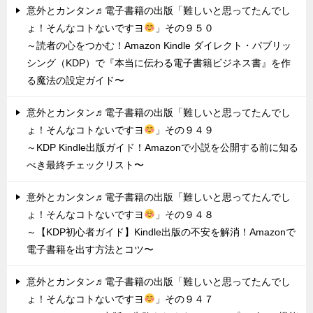
意外とカンタン♬電子書籍の出版「難しいと思ってたんでし
ょ！そんなコトないですヨ
」その９５０
～読者の心をつかむ！Amazon Kindle ダイレクト・パブリッ
シング（KDP）で『本当に伝わる電子書籍ビジネス書』を作
る魔法の設定ガイド〜
意外とカンタン♬電子書籍の出版「難しいと思ってたんでし
ょ！そんなコトないですヨ
」その９４９
～KDP Kindle出版ガイド！Amazonで小説を公開する前に知る
べき最終チェックリスト〜
意外とカンタン♬電子書籍の出版「難しいと思ってたんでし
ょ！そんなコトないですヨ
」その９４８
～【KDP初心者ガイド】Kindle出版の不安を解消！Amazonで
電子書籍を出す方法とコツ〜
意外とカンタン♬電子書籍の出版「難しいと思ってたんでし
ょ！そんなコトないですヨ
」その９４７