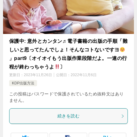
保護中: 意外とカンタン♬電子書籍の出版の手順「難
しいと思ってたんでしょ！そんなコトないですヨ
」part9〔オイオイもう出版作業段階だよ。一連の行
程が終わっちゃうよ
〕
更新日：
2023年11月26日
公開日：
2022年11月6日
KDP出版方法
この投稿はパスワードで保護されているため抜粋文はあり
ません。
続きを読む