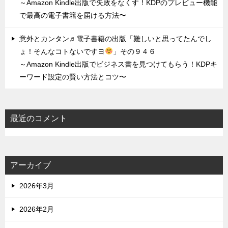
～Amazon Kindle出版で失敗をなくす！KDPのプレビュー機能
で最高の電子書籍を届ける方法〜
意外とカンタン♬電子書籍の出版「難しいと思ってたんでし
ょ！そんなコトないですヨ
」その９４６
～Amazon Kindle出版でビジネス書を見つけてもらう！KDPキ
ーワード設定の賢い方法とコツ〜
最近のコメント
アーカイブ
2026年3月
2026年2月