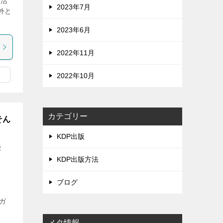
P活
2023年7月
外と
2023年6月
2022年11月
2022年10月
カテゴリー
そん
KDP出版
法
KDP出版方法
ブログ
全ガ
メタ情報