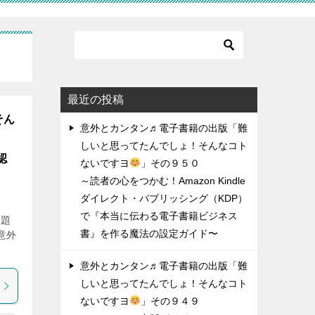
最近の投稿
そん
意外とカンタン♬電子書籍の出版「難
しいと思ってたんでしょ！そんなコト
認
ないですヨ
」その９５０
～読者の心をつかむ！Amazon Kindle
ダイレクト・パブリッシング（KDP）
で『本当に伝わる電子書籍ビジネス
課題
書』を作る魔法の設定ガイド〜
意外
意外とカンタン♬電子書籍の出版「難
しいと思ってたんでしょ！そんなコト
ないですヨ
」その９４９