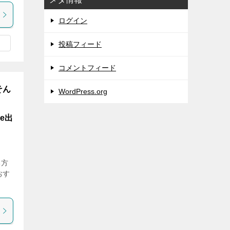
ログイン
投稿フィード
コメントフィード
そん
WordPress.org
e出
る方
おす