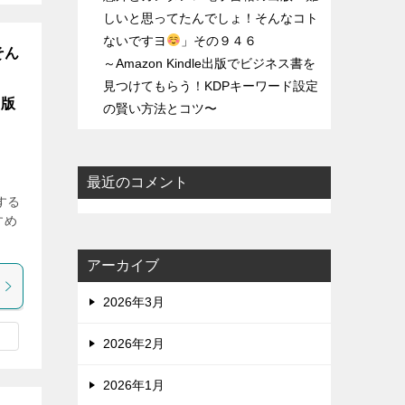
しいと思ってたんでしょ！そんなコト
ないですヨ
」その９４６
そん
～Amazon Kindle出版でビジネス書を
見つけてもらう！KDPキーワード設定
出版
の賢い方法とコツ〜
最近のコメント
する
すめ
アーカイブ
2026年3月
2026年2月
2026年1月