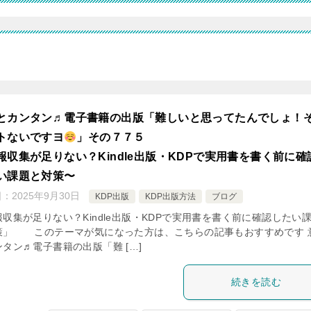
とカンタン♬電子書籍の出版「難しいと思ってたんでしょ！
トないですヨ
」その７７５
報収集が足りない？Kindle出版・KDPで実用書を書く前に確
い課題と対策〜
日：
2025年9月30日
KDP出版
KDP出版方法
ブログ
収集が足りない？Kindle出版・KDPで実用書を書く前に確認したい
策」 このテーマが気になった方は、こちらの記事もおすすめです 
タン♬電子書籍の出版「難 […]
続きを読む