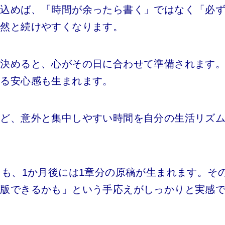
み込めば、「時間が余ったら書く」ではなく「必
自然と続けやすくなります。
め決めると、心がその日に合わせて準備されます
れる安心感も生まれます。
など、意外と集中しやすい時間を自分の生活リズ
ても、1か月後には1章分の原稿が生まれます。そ
出版できるかも」という手応えがしっかりと実感