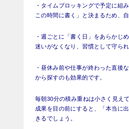
・タイムブロッキングで予定に組
この時間に書く」と決まるため、
・週ごとに「書く日」をあらかじ
迷いがなくなり、習慣として守ら
・昼休み前や仕事が終わった直後
から探すのも効果的です。
毎朝30分の積み重ねは小さく見え
成果を目の前にすると、「本当に
きるでしょう。