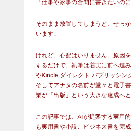
「仕事や家事の合間に書きたいの
そのまま放置してしまうと、せっ
います。
けれど、心配はいりません。原因
するだけで、執筆は着実に前へ進みます
やKindle ダイレクト パブリッ
そしてアナタの名前が堂々と電子
業が「出版」という大きな達成へ
この記事では、AIが提案する実用
も実用書や小説、ビジネス書を完