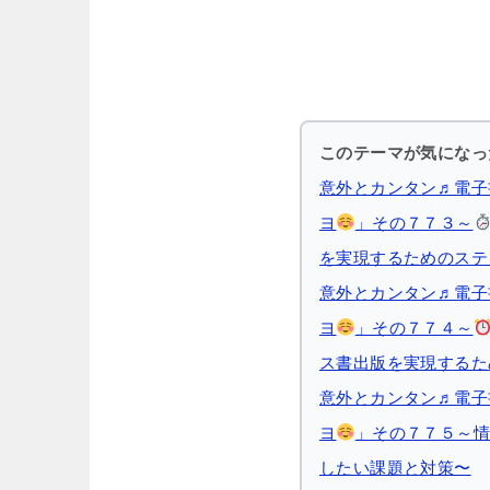
このテーマが気になっ
意外とカンタン♬電子
ヨ
」その７７３～
を実現するためのステ
意外とカンタン♬電子
ヨ
」その７７４～
ス書出版を実現するた
意外とカンタン♬電子
ヨ
」その７７５～情
したい課題と対策〜