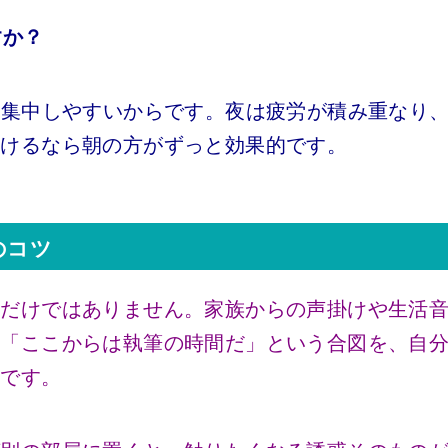
すか？
集中しやすいからです。夜は疲労が積み重なり
続けるなら朝の方がずっと効果的です。
のコツ
ビだけではありません。家族からの声掛けや生活
は「ここからは執筆の時間だ」という合図を、自
とです。