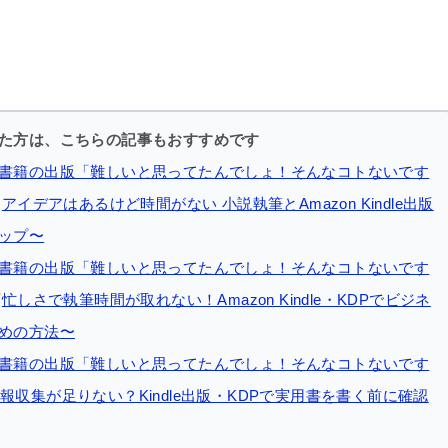
た方は、こちらの記事もおすすめです
書籍の出版「難しいと思ってたんでしょ！そんなコトないです
アイデアはあるけど時間がない 小説執筆とAmazon Kindle出版
ップ〜
書籍の出版「難しいと思ってたんでしょ！そんなコトないです
忙しさで執筆時間が取れない！Amazon Kindle・KDPでビジネ
めの方法〜
書籍の出版「難しいと思ってたんでしょ！そんなコトないです
報収集が足りない？Kindle出版・KDPで実用書を書く前に確認