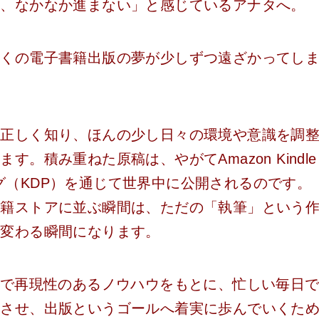
に、なかなか進まない」と感じているアナタへ。
かくの電子書籍出版の夢が少しずつ遠ざかってし
を正しく知り、ほんの少し日々の環境や意識を調
。積み重ねた原稿は、やがてAmazon Kindle
シング（KDP）を通じて世界中に公開されるのです。
書籍ストアに並ぶ瞬間は、ただの「執筆」という
と変わる瞬間になります。
的で再現性のあるノウハウをもとに、忙しい毎日
成させ、出版というゴールへ着実に歩んでいくた