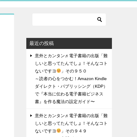
ん
最近の投稿
に
意外とカンタン♬電子書籍の出版「難
しいと思ってたんでしょ！そんなコト
ないですヨ
」その９５０
～読者の心をつかむ！Amazon Kindle
ダイレクト・パブリッシング（KDP）
で『本当に伝わる電子書籍ビジネス
書』を作る魔法の設定ガイド〜
意外とカンタン♬電子書籍の出版「難
しいと思ってたんでしょ！そんなコト
ないですヨ
」その９４９