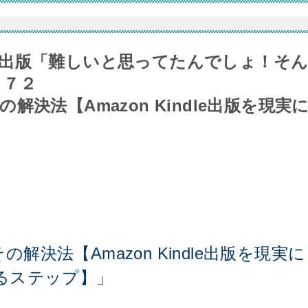
出版「難しいと思ってたんでしょ！そ
７７２
決法【Amazon Kindle出版を現実
決法【Amazon Kindle出版を現実に
るステップ】」