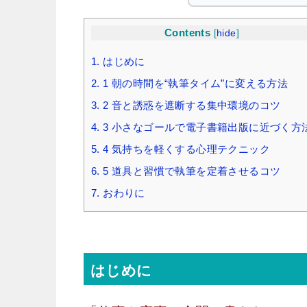
Contents
[
hide
]
1.
はじめに
2.
1 朝の時間を“執筆タイム”に変える方法
3.
2 音と誘惑を遮断する集中環境のコツ
4.
3 小さなゴールで電子書籍出版に近づく方
5.
4 気持ちを軽くする心理テクニック
6.
5 道具と習慣で執筆を定着させるコツ
7.
おわりに
はじめに