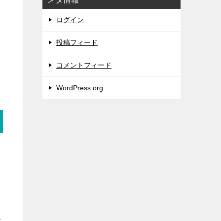
ログイン
投稿フィード
、
コメントフィード
WordPress.org
音
分