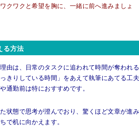
。ワクワクと希望を胸に、一緒に前へ進みましょ
える方法
な理由は、日常のタスクに追われて時間が奪われ
すっきりしている時間」をあえて執筆にあてる工
帯や通勤前は特におすすめです。
った状態で思考が澄んでおり、驚くほど文章が進
持ちで机に向かえます。