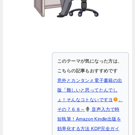
このテーマが気になった方は、
こちらの記事もおすすめです
意外とカンタン♬電子書籍の出
版「難しいと思ってたんでし
ょ！そんなコトないですヨ
」
その７６８～
音声入力で時
短執筆！Amazon Kindle出版を
効率化する方法 KDP完全ガイ