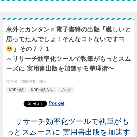
意外とカンタン♬電子書籍の出版「難しいと
思ってたんでしょ！そんなコトないですヨ
」その７７１
～リサーチ効率化ツールで執筆がもっとスム
ーズに 実用書出版を加速する整理術〜
公開日：
2025年9月26日
KDP出版
KDP出版方法
ブログ
Pocket
「リサーチ効率化ツールで執筆がも
っとスムーズに 実用書出版を加速す