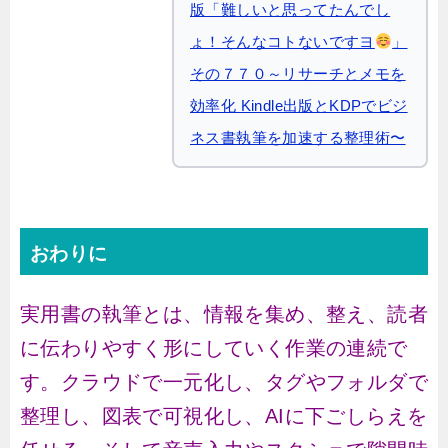
版「難しいと思ってたんでし
ょ！そんなコトないですヨ
」
その７７０～リサーチとメモを
効率化 Kindle出版とKDPでビジ
ネス書執筆を加速する整理術〜
おわりに
実用書の執筆とは、情報を集め、整え、読者
に伝わりやすく形にしていく作業の連続で
す。クラウドで一元化し、タグやフォルダで
整理し、図表で可視化し、AIに下ごしらえを