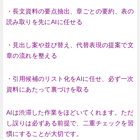
・長文資料の要点抽出、章ごとの要約、表の
読み取りを先にAIに任せる
・見出し案や並び替え、代替表現の提案で文
章の流れを整える
・引用候補のリスト化をAIに任せ、必ず一次
資料にあたって裏づけを取る
AIは渋滞した作業をほどいてくれます。ただ
し誤りは必ずある前提で、二重チェックを習
慣にすることが大切です。