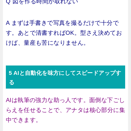
Q 図を作る時間が取れない
A まずは手書きで写真を撮るだけで十分で
す。あとで清書すればOK。型さえ決めてお
けば、量産も苦になりません。
5 AIと自動化を味方にしてスピードアップす
る
AIは執筆の強力な助っ人です。面倒な下ごし
らえを任せることで、アナタは核心部分に集
中できます。