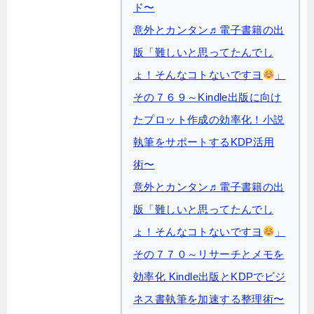
ド〜
意外とカンタン♬電子書籍の出
版「難しいと思ってたんでし
ょ！そんなコトないですヨ
」
その７６９～Kindle出版に向け
たプロット作成の効率化！小説
執筆をサポートするKDP活用
術〜
意外とカンタン♬電子書籍の出
版「難しいと思ってたんでし
ょ！そんなコトないですヨ
」
その７７０～リサーチとメモを
効率化 Kindle出版とKDPでビジ
ネス書執筆を加速する整理術〜