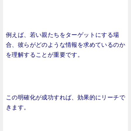
例えば、若い親たちをターゲットにする場
合、彼らがどのような情報を求めているのか
を理解することが重要です。
この明確化が成功すれば、効果的にリーチで
きます。