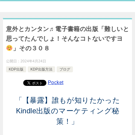
意外とカンタン♬電子書籍の出版「難しいと
思ってたんでしょ！そんなコトないですヨ
」その３０８
公開日：
2024年4月24日
KDP出版
KDP出版方法
ブログ
Pocket
「【暴露】誰もが知りたかった
Kindle出版のマーケティング秘
策！」