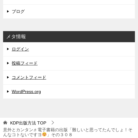
ブログ
メタ情報
ログイン
投稿フィード
コメントフィード
WordPress.org
KDP出版方法
TOP
意外とカンタン♬電子書籍の出版「難しいと思ってたんでしょ！そ
んなコトないですヨ
」その３０８