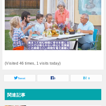
(Visited 46 times, 1 visits today)
Tweet
0
0
関連記事