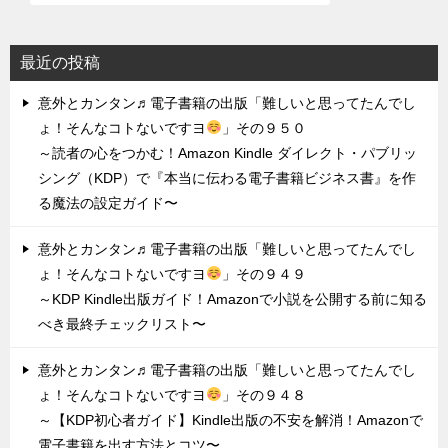
最近の投稿
意外とカンタン♬電子書籍の出版「難しいと思ってたんでし
ょ！そんなコトないですヨ
」その９５０
～読者の心をつかむ！Amazon Kindle ダイレクト・パブリッ
シング（KDP）で『本当に伝わる電子書籍ビジネス書』を作
る魔法の設定ガイド〜
意外とカンタン♬電子書籍の出版「難しいと思ってたんでし
ょ！そんなコトないですヨ
」その９４９
～KDP Kindle出版ガイド！Amazonで小説を公開する前に知る
べき最終チェックリスト〜
意外とカンタン♬電子書籍の出版「難しいと思ってたんでし
ょ！そんなコトないですヨ
」その９４８
～【KDP初心者ガイド】Kindle出版の不安を解消！Amazonで
電子書籍を出す方法とコツ〜