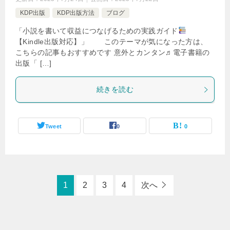
KDP出版
KDP出版方法
ブログ
「小説を書いて収益につなげるための実践ガイド
【Kindle出版対応】」 このテーマが気になった方は、
こちらの記事もおすすめです 意外とカンタン♬電子書籍の
出版「 […]
続きを読む
Tweet
0
0
1
2
3
4
次へ