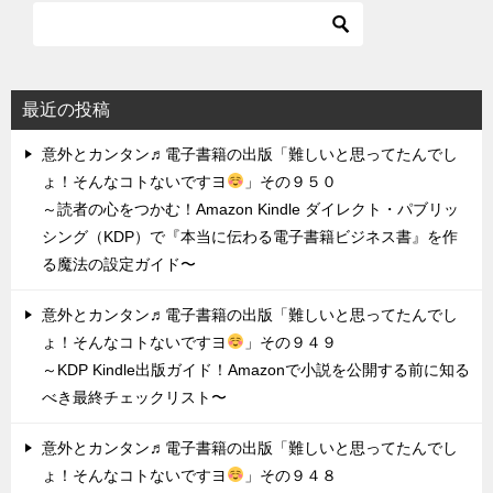
最近の投稿
意外とカンタン♬電子書籍の出版「難しいと思ってたんでし
ょ！そんなコトないですヨ
」その９５０
～読者の心をつかむ！Amazon Kindle ダイレクト・パブリッ
シング（KDP）で『本当に伝わる電子書籍ビジネス書』を作
る魔法の設定ガイド〜
意外とカンタン♬電子書籍の出版「難しいと思ってたんでし
ょ！そんなコトないですヨ
」その９４９
～KDP Kindle出版ガイド！Amazonで小説を公開する前に知る
べき最終チェックリスト〜
意外とカンタン♬電子書籍の出版「難しいと思ってたんでし
ょ！そんなコトないですヨ
」その９４８