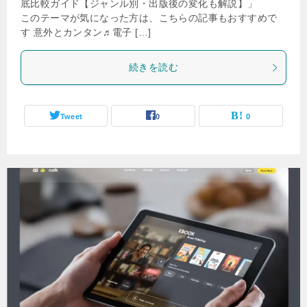
底比較ガイド【ジャンル別・出版後の変化も解説】」
このテーマが気になった方は、こちらの記事もおすすめで
す 意外とカンタン♬電子 […]
続きを読む
Tweet
0
0