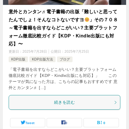
意外とカンタン♬電子書籍の出版「難しいと思って
たんでしょ！そんなコトないですヨ
」その７０８
～電子書籍を出すならどこがいい？主要プラットフ
ォーム徹底比較ガイド【KDP・Kindle出版にも対
応】〜
更新日：
2025年7月28日
公開日：
2025年7月25日
KDP出版
KDP出版方法
ブログ
「電子書籍を出すならどこがいい？主要プラットフォーム
徹底比較ガイド【KDP・Kindle出版にも対応】」 この
テーマが気になった方は、こちらの記事もおすすめです 意
外とカンタン♬ […]
続きを読む
Tweet
0
0