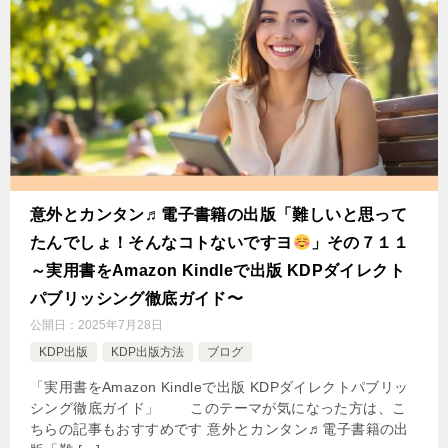
意外とカンタン♬電子書籍の出版「難しいと思って
たんでしょ！そんなコトないですヨ
」その７１１
～実用書をAmazon Kindleで出版 KDPダイレクト
パブリッシング徹底ガイド〜
公開日：
2025年7月28日
KDP出版
KDP出版方法
ブログ
「実用書をAmazon Kindleで出版 KDPダイレクトパブリッ
シング徹底ガイド」 このテーマが気になった方は、こ
ちらの記事もおすすめです 意外とカンタン♬電子書籍の出