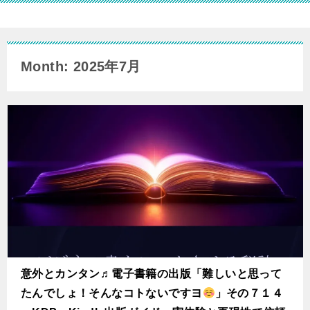
Month: 2025年7月
意外とカンタン♬電子書籍の出版「難しいと思って
たんでしょ！そんなコトないですヨ
」その７１４