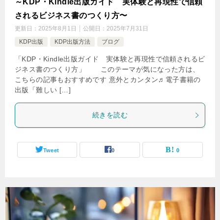
～KDP・Kindle出版ガイド 実体験と再現性で信頼
されるビジネス書のつくり方〜
更新日：
2025年8月1日
公開日：
2025年7月31日
KDP出版
KDP出版方法
ブログ
「KDP・Kindle出版ガイド 実体験と再現性で信頼されるビ
ジネス書のつくり方」 このテーマが気になった方は、
こちらの記事もおすすめです 意外とカンタン♬電子書籍の
出版「難しい […]
続きを読む
Tweet
0
0