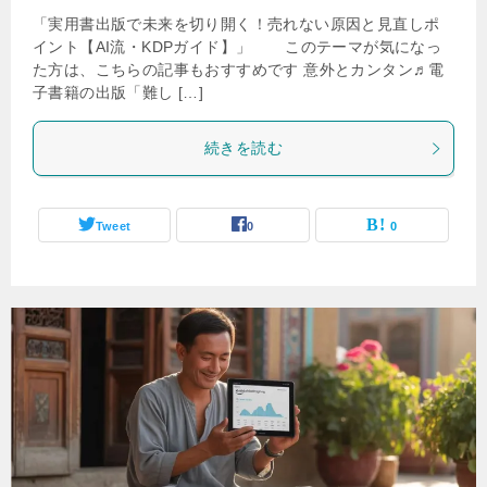
「実用書出版で未来を切り開く！売れない原因と見直しポ
イント【AI流・KDPガイド】」 このテーマが気になっ
た方は、こちらの記事もおすすめです 意外とカンタン♬電
子書籍の出版「難し […]
続きを読む
Tweet
0
0