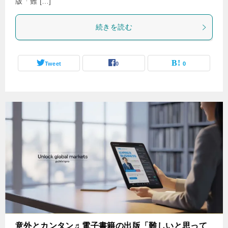
版「難 […]
続きを読む
Tweet
0
0
意外とカンタン♬電子書籍の出版「難しいと思って