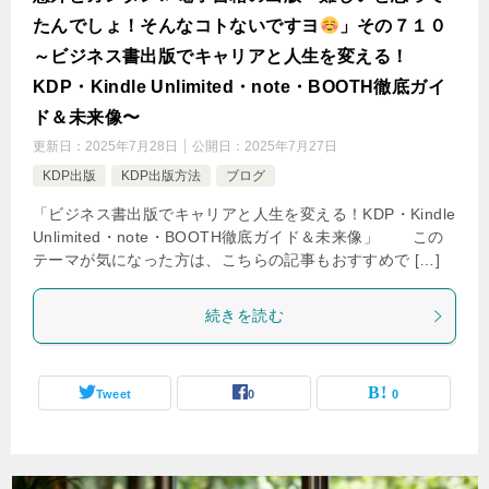
たんでしょ！そんなコトないですヨ
」その７１０
～ビジネス書出版でキャリアと人生を変える！
KDP・Kindle Unlimited・note・BOOTH徹底ガイ
ド＆未来像〜
更新日：
2025年7月28日
公開日：
2025年7月27日
KDP出版
KDP出版方法
ブログ
「ビジネス書出版でキャリアと人生を変える！KDP・Kindle
Unlimited・note・BOOTH徹底ガイド＆未来像」 この
テーマが気になった方は、こちらの記事もおすすめで […]
続きを読む
Tweet
0
0