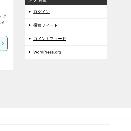
ログイン
テク
読者
投稿フィード
コメントフィード
WordPress.org