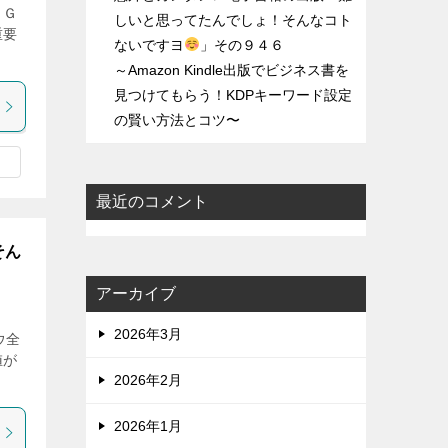
ｔＧ
しいと思ってたんでしょ！そんなコト
重要
ないですヨ
」その９４６
～Amazon Kindle出版でビジネス書を
見つけてもらう！KDPキーワード設定
の賢い方法とコツ〜
最近のコメント
そん
アーカイブ
2026年3月
ウ全
値が
2026年2月
2026年1月