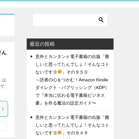
最近の投稿
そん
意外とカンタン♬電子書籍の出版「難
しいと思ってたんでしょ！そんなコト
ないですヨ
」その９５０
 は
～読者の心をつかむ！Amazon Kindle
 で
ダイレクト・パブリッシング（KDP）
で『本当に伝わる電子書籍ビジネス
書』を作る魔法の設定ガイド〜
意外とカンタン♬電子書籍の出版「難
しいと思ってたんでしょ！そんなコト
ないですヨ
」その９４９