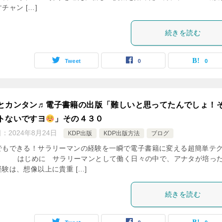
チャン […]
続きを読む
Tweet
0
0
とカンタン♬電子書籍の出版「難しいと思ってたんでしょ！
トないですヨ
」その４３０
日：
2024年8月24日
KDP出版
KDP出版方法
ブログ
でもできる！サラリーマンの経験を一瞬で電子書籍に変える超簡単テ
」 はじめに サラリーマンとして働く日々の中で、アナタが培っ
験は、想像以上に貴重 […]
続きを読む