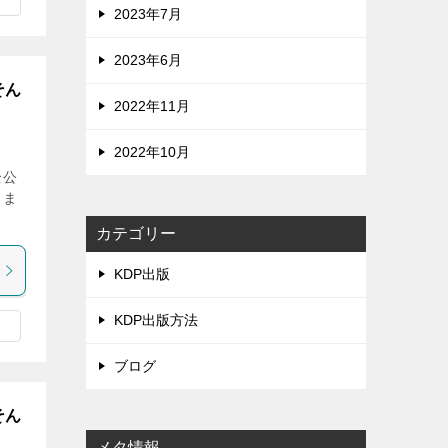
2023年7月
2023年6月
そん
2022年11月
2022年10月
全公
りま
カテゴリー
KDP出版
KDP出版方法
ブログ
そん
メタ情報