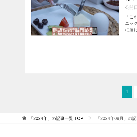
公開
「こ
ニッ
に届け
1
「2024年」の記事一覧
TOP
「2024年08月」の