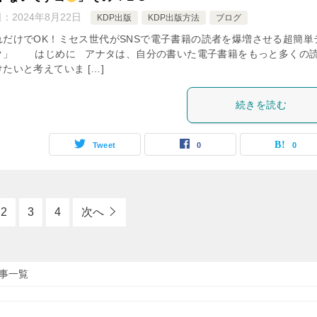
日：
2024年8月22日
KDP出版
KDP出版方法
ブログ
れだけでOK！ミセス世代がSNSで電子書籍の読者を爆増させる超簡単
ク」 はじめに アナタは、自分の書いた電子書籍をもっと多くの
たいと考えていま […]
続きを読む
Tweet
0
0
2
3
4
次へ
記事一覧