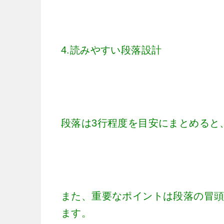
4.読みやすい段落設計
段落は3行程度を目安にまとめると
また、重要なポイントは段落の冒
ます。