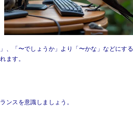
も」、「〜でしょうか」より「〜かな」などにす
られます。
バランスを意識しましょう。