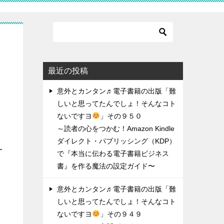
ん
最近の投稿
意外とカンタン♬電子書籍の出版「難
しいと思ってたんでしょ！そんなコト
ないですヨ
」その９５０
～読者の心をつかむ！Amazon Kindle
ダイレクト・パブリッシング（KDP）
方
で『本当に伝わる電子書籍ビジネス
書』を作る魔法の設定ガイド〜
意外とカンタン♬電子書籍の出版「難
しいと思ってたんでしょ！そんなコト
ないですヨ
」その９４９