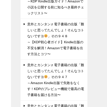
～KDP Kindle出版ガイド！Amazonで
小説を公開する前に知るべき最終チェ
ックリスト〜
意外とカンタン♬電子書籍の出版「難
しいと思ってたんでしょ！そんなコト
ないですヨ
」その９４８
～【KDP初心者ガイド】Kindle出版の
不安を解消！Amazonで電子書籍を出
す方法とコツ〜
意外とカンタン♬電子書籍の出版「難
しいと思ってたんでしょ！そんなコト
ないですヨ
」その９４７
～Amazon Kindle出版で失敗をなく
す！KDPのプレビュー機能で最高の電
子書籍を届ける方法〜
意外とカンタン♬電子書籍の出版「難