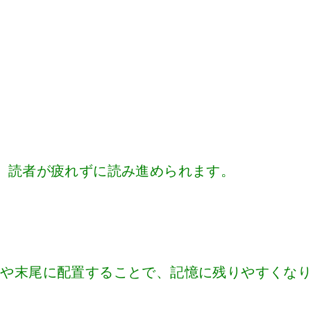
、読者が疲れずに読み進められます。
頭や末尾に配置することで、記憶に残りやすくな