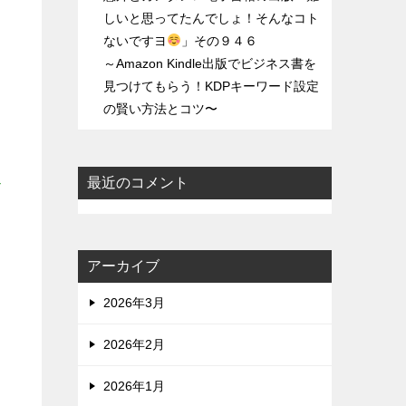
しいと思ってたんでしょ！そんなコト
ないですヨ
」その９４６
～Amazon Kindle出版でビジネス書を
見つけてもらう！KDPキーワード設定
の賢い方法とコツ〜
最近のコメント
だ
アーカイブ
2026年3月
2026年2月
的
2026年1月