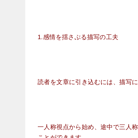
1.感情を揺さぶる描写の工夫
読者を文章に引き込むには、描写
一人称視点から始め、途中で三人
ことができます。