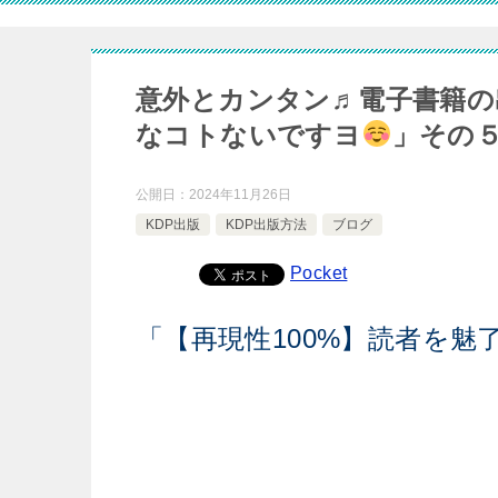
意外とカンタン♬電子書籍の
なコトないですヨ
」その
公開日：
2024年11月26日
KDP出版
KDP出版方法
ブログ
Pocket
「【再現性100%】読者を