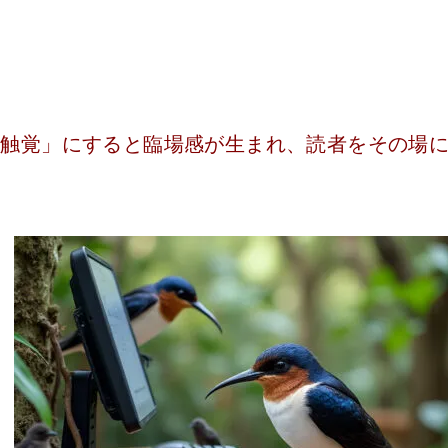
→触覚」にすると臨場感が生まれ、読者をその場