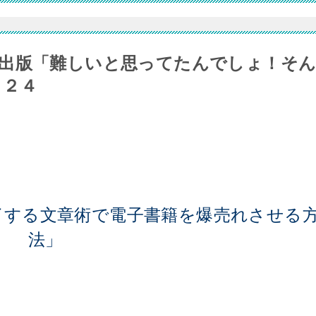
出版「難しいと思ってたんでしょ！そ
５２４
魅了する文章術で電子書籍を爆売れさせる
法」