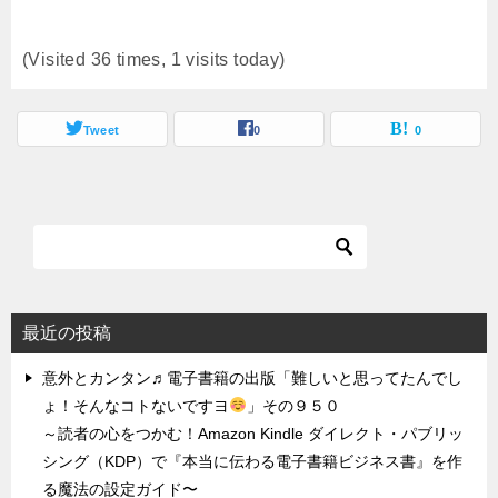
(Visited 36 times, 1 visits today)
Tweet
0
0
最近の投稿
意外とカンタン♬電子書籍の出版「難しいと思ってたんでし
ょ！そんなコトないですヨ
」その９５０
～読者の心をつかむ！Amazon Kindle ダイレクト・パブリッ
シング（KDP）で『本当に伝わる電子書籍ビジネス書』を作
る魔法の設定ガイド〜