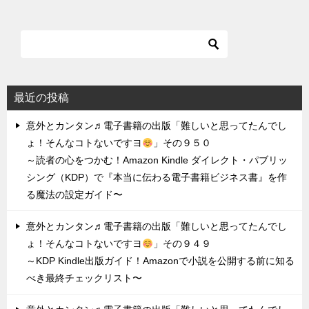
最近の投稿
意外とカンタン♬電子書籍の出版「難しいと思ってたんでし
ょ！そんなコトないですヨ
」その９５０
～読者の心をつかむ！Amazon Kindle ダイレクト・パブリッ
シング（KDP）で『本当に伝わる電子書籍ビジネス書』を作
る魔法の設定ガイド〜
意外とカンタン♬電子書籍の出版「難しいと思ってたんでし
ょ！そんなコトないですヨ
」その９４９
～KDP Kindle出版ガイド！Amazonで小説を公開する前に知る
べき最終チェックリスト〜