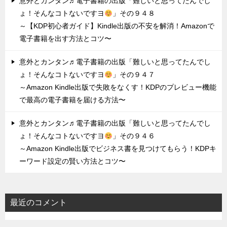
意外とカンタン♬電子書籍の出版「難しいと思ってたんでし
ょ！そんなコトないですヨ
」その９４８
～【KDP初心者ガイド】Kindle出版の不安を解消！Amazonで
電子書籍を出す方法とコツ〜
意外とカンタン♬電子書籍の出版「難しいと思ってたんでし
ょ！そんなコトないですヨ
」その９４７
～Amazon Kindle出版で失敗をなくす！KDPのプレビュー機能
で最高の電子書籍を届ける方法〜
意外とカンタン♬電子書籍の出版「難しいと思ってたんでし
ょ！そんなコトないですヨ
」その９４６
～Amazon Kindle出版でビジネス書を見つけてもらう！KDPキ
ーワード設定の賢い方法とコツ〜
最近のコメント