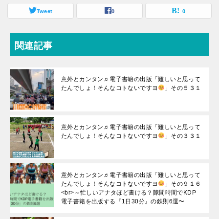
Tweet
0
0
関連記事
意外とカンタン♬電子書籍の出版「難しいと思って
たんでしょ！そんなコトないですヨ
」その５３１
意外とカンタン♬電子書籍の出版「難しいと思って
たんでしょ！そんなコトないですヨ
」その３３１
意外とカンタン♬電子書籍の出版「難しいと思って
たんでしょ！そんなコトないですヨ
」その９１６
<br>～忙しいアナタほど書ける？隙間時間でKDP
電子書籍を出版する『1日30分』の鉄則6選〜