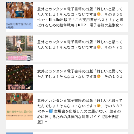
意外とカンタン♬電子書籍の出版「難しいと思って
たんでしょ！そんなコトないですヨ
」その８５５
<br>～Kindle出版で「この実用書がベスト！」と選
ばれるための競争戦略｜KDP・電子書籍の差別化〜
意外とカンタン♬電子書籍の出版「難しいと思って
たんでしょ！そんなコトないですヨ
」その４７１
意外とカンタン♬電子書籍の出版「難しいと思って
たんでしょ！そんなコトないですヨ
」その１０１
意外とカンタン♬電子書籍の出版「難しいと思って
たんでしょ！そんなコトないですヨ
」その６８７
<br>～
実用書を出版したのに届かない…読者の
心に届けるための具体的な対策ガイド【完全改訂
版】〜