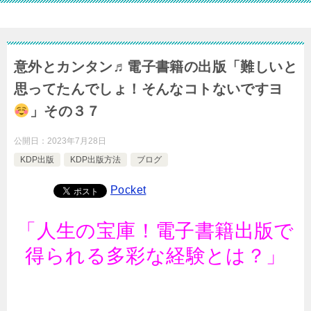
意外とカンタン♬電子書籍の出版「難しいと
思ってたんでしょ！そんなコトないですヨ
」その３７
公開日：
2023年7月28日
KDP出版
KDP出版方法
ブログ
Pocket
「人生の宝庫！電子書籍出版で
得られる多彩な経験とは？」