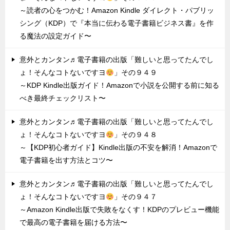
～読者の心をつかむ！Amazon Kindle ダイレクト・パブリッ
シング（KDP）で『本当に伝わる電子書籍ビジネス書』を作
る魔法の設定ガイド〜
意外とカンタン♬電子書籍の出版「難しいと思ってたんでし
ょ！そんなコトないですヨ
」その９４９
～KDP Kindle出版ガイド！Amazonで小説を公開する前に知る
べき最終チェックリスト〜
意外とカンタン♬電子書籍の出版「難しいと思ってたんでし
ょ！そんなコトないですヨ
」その９４８
～【KDP初心者ガイド】Kindle出版の不安を解消！Amazonで
電子書籍を出す方法とコツ〜
意外とカンタン♬電子書籍の出版「難しいと思ってたんでし
ょ！そんなコトないですヨ
」その９４７
～Amazon Kindle出版で失敗をなくす！KDPのプレビュー機能
で最高の電子書籍を届ける方法〜