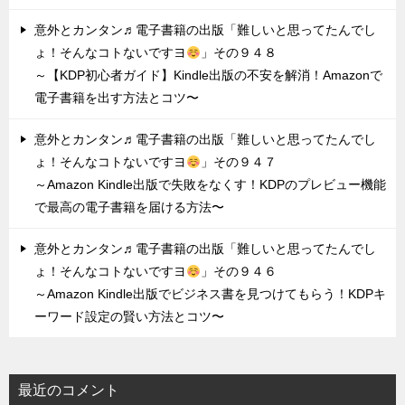
意外とカンタン♬電子書籍の出版「難しいと思ってたんでし
ょ！そんなコトないですヨ
」その９４８
～【KDP初心者ガイド】Kindle出版の不安を解消！Amazonで
電子書籍を出す方法とコツ〜
意外とカンタン♬電子書籍の出版「難しいと思ってたんでし
ょ！そんなコトないですヨ
」その９４７
～Amazon Kindle出版で失敗をなくす！KDPのプレビュー機能
で最高の電子書籍を届ける方法〜
意外とカンタン♬電子書籍の出版「難しいと思ってたんでし
ょ！そんなコトないですヨ
」その９４６
～Amazon Kindle出版でビジネス書を見つけてもらう！KDPキ
ーワード設定の賢い方法とコツ〜
最近のコメント