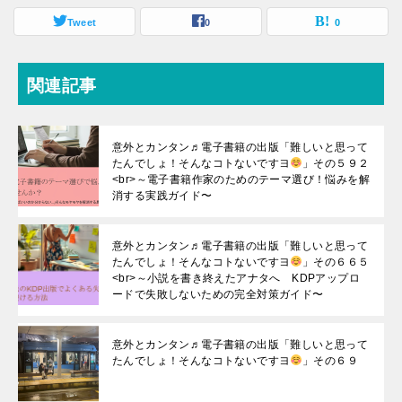
Tweet
0
0
関連記事
意外とカンタン♬電子書籍の出版「難しいと思って
たんでしょ！そんなコトないですヨ
」その５９２
<br>～電子書籍作家のためのテーマ選び！悩みを解
消する実践ガイド〜
意外とカンタン♬電子書籍の出版「難しいと思って
たんでしょ！そんなコトないですヨ
」その６６５
<br>～小説を書き終えたアナタへ KDPアップロ
ードで失敗しないための完全対策ガイド〜
意外とカンタン♬電子書籍の出版「難しいと思って
たんでしょ！そんなコトないですヨ
」その６９