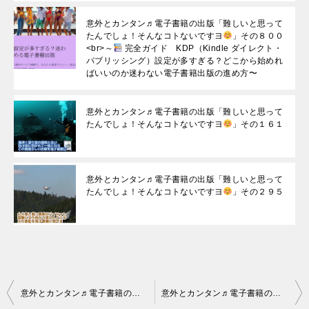
意外とカンタン♬電子書籍の出版「難しいと思って
たんでしょ！そんなコトないですヨ
」その８００
<br>～
完全ガイド KDP（Kindle ダイレクト・
パブリッシング）設定が多すぎる？どこから始めれ
ばいいのか迷わない電子書籍出版の進め方〜
意外とカンタン♬電子書籍の出版「難しいと思って
たんでしょ！そんなコトないですヨ
」その１６１
意外とカンタン♬電子書籍の出版「難しいと思って
たんでしょ！そんなコトないですヨ
」その２９５
投
意外とカンタン♬電子書籍の出版「難しいと思ってたんでしょ！そんなコトないですヨ
意外とカンタン♬電子書籍の出版「難しいと思ってたんでしょ！そんなコトないですヨ