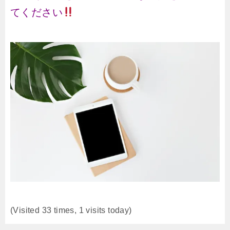
てください
(Visited 33 times, 1 visits today)