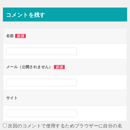
稿
ナ
コメントを残す
ビ
ゲ
名前
必須
ー
シ
ョ
ン
メール（公開されません）
必須
サイト
次回のコメントで使用するためブラウザーに自分の名