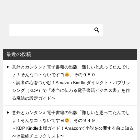
最近の投稿
意外とカンタン♬電子書籍の出版「難しいと思ってたんでし
ょ！そんなコトないですヨ
」その９５０
～読者の心をつかむ！Amazon Kindle ダイレクト・パブリッ
シング（KDP）で『本当に伝わる電子書籍ビジネス書』を作
る魔法の設定ガイド〜
意外とカンタン♬電子書籍の出版「難しいと思ってたんでし
ょ！そんなコトないですヨ
」その９４９
～KDP Kindle出版ガイド！Amazonで小説を公開する前に知る
べき最終チェックリスト〜