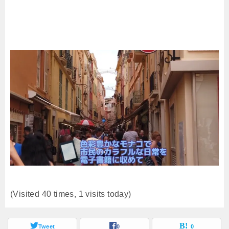
(Visited 40 times, 1 visits today)
Tweet
0
0