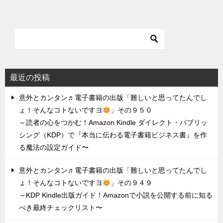
最近の投稿
意外とカンタン♬電子書籍の出版「難しいと思ってたんでし
ょ！そんなコトないですヨ
」その９５０
～読者の心をつかむ！Amazon Kindle ダイレクト・パブリッ
シング（KDP）で『本当に伝わる電子書籍ビジネス書』を作
る魔法の設定ガイド〜
意外とカンタン♬電子書籍の出版「難しいと思ってたんでし
ょ！そんなコトないですヨ
」その９４９
～KDP Kindle出版ガイド！Amazonで小説を公開する前に知る
べき最終チェックリスト〜