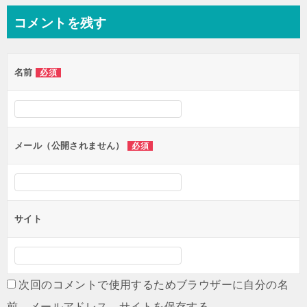
ナ
コメントを残す
ビ
ゲ
名前
必須
ー
シ
ョ
ン
メール（公開されません）
必須
サイト
次回のコメントで使用するためブラウザーに自分の名
前、メールアドレス、サイトを保存する。