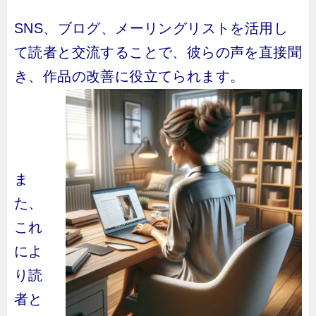
SNS、ブログ、メーリングリストを活用し
て読者と交流することで、彼らの声を直接聞
き、作品の改善に役立てられます。
ま
た、
これ
によ
り読
者と