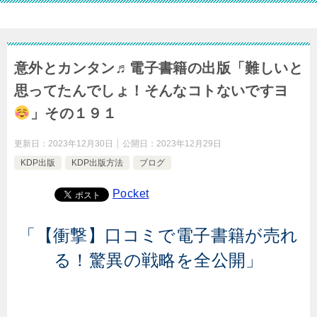
意外とカンタン♬電子書籍の出版「難しいと
思ってたんでしょ！そんなコトないですヨ
」その１９１
更新日：
2023年12月30日
公開日：
2023年12月29日
KDP出版
KDP出版方法
ブログ
Pocket
「【衝撃】口コミで電子書籍が売れ
る！驚異の戦略を全公開」