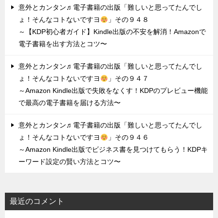
意外とカンタン♬電子書籍の出版「難しいと思ってたんでし
ょ！そんなコトないですヨ
」その９４８
～【KDP初心者ガイド】Kindle出版の不安を解消！Amazonで
電子書籍を出す方法とコツ〜
意外とカンタン♬電子書籍の出版「難しいと思ってたんでし
ょ！そんなコトないですヨ
」その９４７
～Amazon Kindle出版で失敗をなくす！KDPのプレビュー機能
で最高の電子書籍を届ける方法〜
意外とカンタン♬電子書籍の出版「難しいと思ってたんでし
ょ！そんなコトないですヨ
」その９４６
～Amazon Kindle出版でビジネス書を見つけてもらう！KDPキ
ーワード設定の賢い方法とコツ〜
最近のコメント