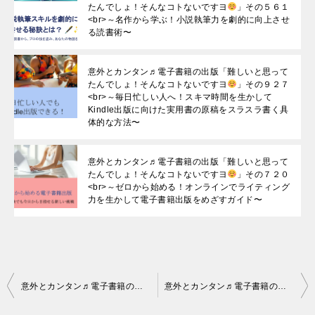
たんでしょ！そんなコトないですヨ
」その５６１
<br>～名作から学ぶ！小説執筆力を劇的に向上させ
る読書術〜
意外とカンタン♬電子書籍の出版「難しいと思って
たんでしょ！そんなコトないですヨ
」その９２７
<br>～毎日忙しい人へ！スキマ時間を生かして
Kindle出版に向けた実用書の原稿をスラスラ書く具
体的な方法〜
意外とカンタン♬電子書籍の出版「難しいと思って
たんでしょ！そんなコトないですヨ
」その７２０
<br>～ゼロから始める！オンラインでライティング
力を生かして電子書籍出版をめざすガイド〜
投
意外とカンタン♬電子書籍の出版「難しいと思ってたんでしょ！そんなコトないですヨ
意外とカンタン♬電子書籍の出版「難しいと思ってたんでしょ！そんなコトないですヨ
稿