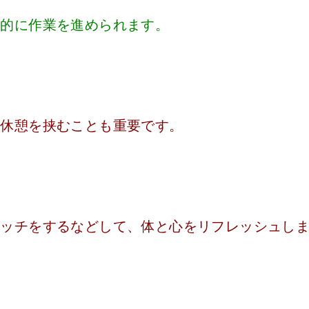
率的に作業を進められます。
い休憩を挟むことも重要です。
レッチをするなどして、体と心をリフレッシュし