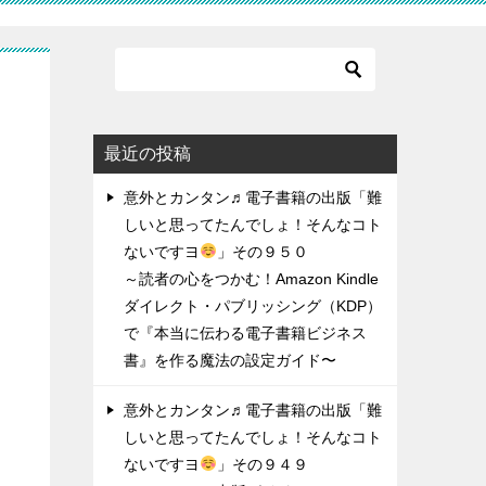
ん
最近の投稿
意外とカンタン♬電子書籍の出版「難
しいと思ってたんでしょ！そんなコト
ないですヨ
」その９５０
～読者の心をつかむ！Amazon Kindle
ダイレクト・パブリッシング（KDP）
で『本当に伝わる電子書籍ビジネス
書』を作る魔法の設定ガイド〜
意外とカンタン♬電子書籍の出版「難
しいと思ってたんでしょ！そんなコト
ないですヨ
」その９４９