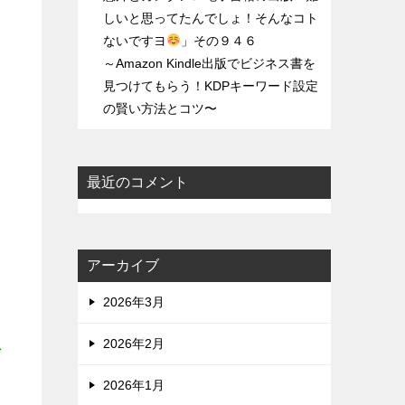
しいと思ってたんでしょ！そんなコト
ないですヨ
」その９４６
～Amazon Kindle出版でビジネス書を
見つけてもらう！KDPキーワード設定
の賢い方法とコツ〜
最近のコメント
不
アーカイブ
2026年3月
2026年2月
で
2026年1月