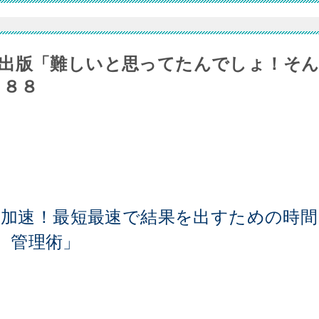
出版「難しいと思ってたんでしょ！そ
１８８
を加速！最短最速で結果を出すための時間
管理術」