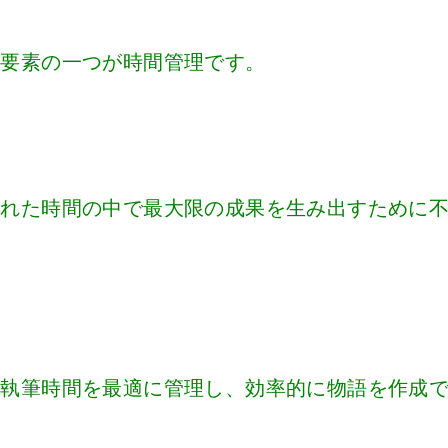
な要素の一つが時間管理です。
られた時間の中で最大限の成果を生み出すために
て執筆時間を最適に管理し、効率的に物語を作成