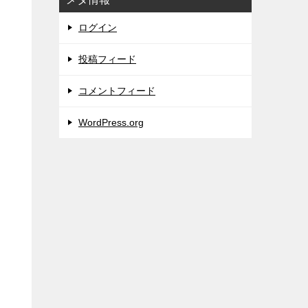
ログイン
投稿フィード
コメントフィード
WordPress.org
ま