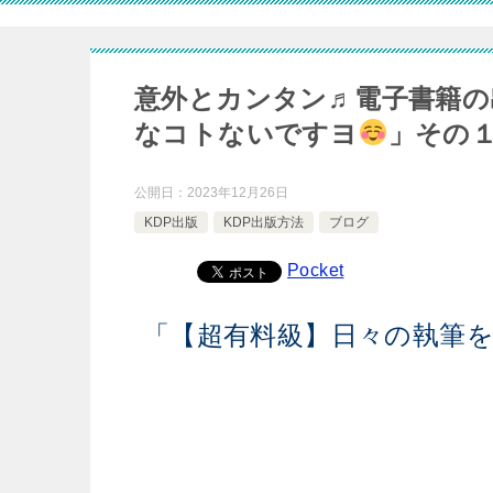
意外とカンタン♬電子書籍の
なコトないですヨ
」その
公開日：
2023年12月26日
KDP出版
KDP出版方法
ブログ
Pocket
「【超有料級】日々の執筆