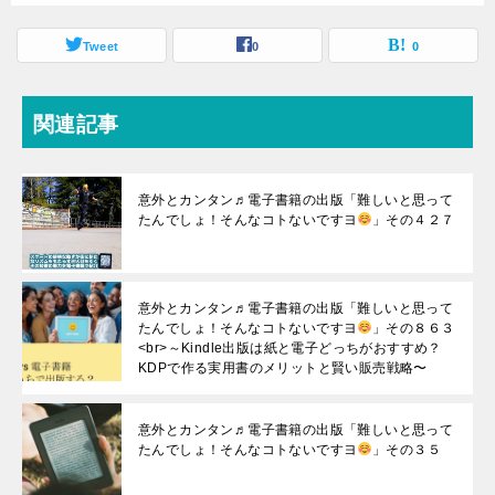
Tweet
0
0
関連記事
意外とカンタン♬電子書籍の出版「難しいと思って
たんでしょ！そんなコトないですヨ
」その４２７
意外とカンタン♬電子書籍の出版「難しいと思って
たんでしょ！そんなコトないですヨ
」その８６３
<br>～Kindle出版は紙と電子どっちがおすすめ？
KDPで作る実用書のメリットと賢い販売戦略〜
意外とカンタン♬電子書籍の出版「難しいと思って
たんでしょ！そんなコトないですヨ
」その３５