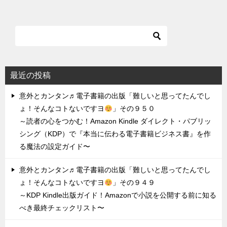
最近の投稿
意外とカンタン♬電子書籍の出版「難しいと思ってたんでし
ょ！そんなコトないですヨ
」その９５０
～読者の心をつかむ！Amazon Kindle ダイレクト・パブリッ
シング（KDP）で『本当に伝わる電子書籍ビジネス書』を作
る魔法の設定ガイド〜
意外とカンタン♬電子書籍の出版「難しいと思ってたんでし
ょ！そんなコトないですヨ
」その９４９
～KDP Kindle出版ガイド！Amazonで小説を公開する前に知る
べき最終チェックリスト〜