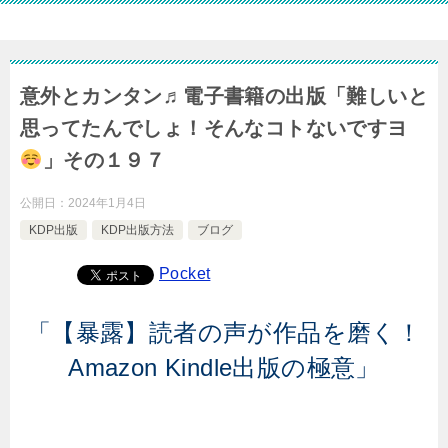
意外とカンタン♬電子書籍の出版「難しいと
思ってたんでしょ！そんなコトないですヨ
」その１９７
公開日：
2024年1月4日
KDP出版
KDP出版方法
ブログ
Pocket
「【暴露】読者の声が作品を磨く！
Amazon Kindle出版の極意」