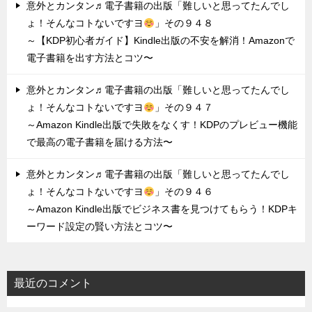
意外とカンタン♬電子書籍の出版「難しいと思ってたんでし
ょ！そんなコトないですヨ
」その９４８
～【KDP初心者ガイド】Kindle出版の不安を解消！Amazonで
電子書籍を出す方法とコツ〜
意外とカンタン♬電子書籍の出版「難しいと思ってたんでし
ょ！そんなコトないですヨ
」その９４７
～Amazon Kindle出版で失敗をなくす！KDPのプレビュー機能
で最高の電子書籍を届ける方法〜
意外とカンタン♬電子書籍の出版「難しいと思ってたんでし
ょ！そんなコトないですヨ
」その９４６
～Amazon Kindle出版でビジネス書を見つけてもらう！KDPキ
ーワード設定の賢い方法とコツ〜
最近のコメント