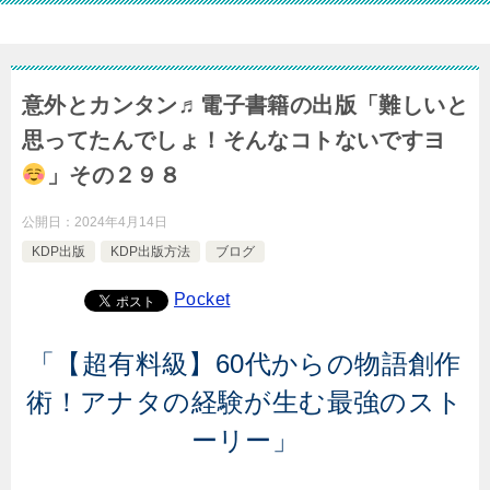
意外とカンタン♬電子書籍の出版「難しいと
思ってたんでしょ！そんなコトないですヨ
」その２９８
公開日：
2024年4月14日
KDP出版
KDP出版方法
ブログ
Pocket
「【超有料級】60代からの物語創作
術！アナタの経験が生む最強のスト
ーリー」