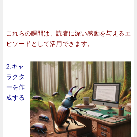
これらの瞬間は、読者に深い感動を与えるエ
ピソードとして活用できます。
2.キャ
ラクタ
ーを作
成する