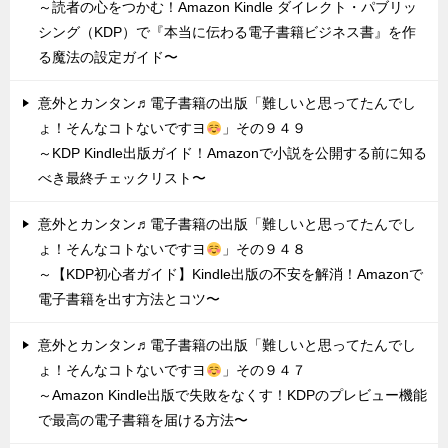
～読者の心をつかむ！Amazon Kindle ダイレクト・パブリッ
シング（KDP）で『本当に伝わる電子書籍ビジネス書』を作
る魔法の設定ガイド〜
意外とカンタン♬電子書籍の出版「難しいと思ってたんでし
ょ！そんなコトないですヨ
」その９４９
～KDP Kindle出版ガイド！Amazonで小説を公開する前に知る
べき最終チェックリスト〜
意外とカンタン♬電子書籍の出版「難しいと思ってたんでし
ょ！そんなコトないですヨ
」その９４８
～【KDP初心者ガイド】Kindle出版の不安を解消！Amazonで
電子書籍を出す方法とコツ〜
意外とカンタン♬電子書籍の出版「難しいと思ってたんでし
ょ！そんなコトないですヨ
」その９４７
～Amazon Kindle出版で失敗をなくす！KDPのプレビュー機能
で最高の電子書籍を届ける方法〜