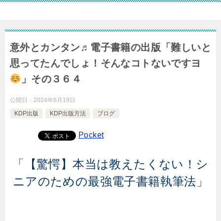
意外とカンタン♬電子書籍の出版「難しいと
思ってたんでしょ！そんなコトないですヨ
」その３６４
公開日：
2024年6月19日
KDP出版
KDP出版方法
ブログ
Pocket
「【驚愕】本当は教えたくない！シ
ニアのための最強電子書籍執筆法」