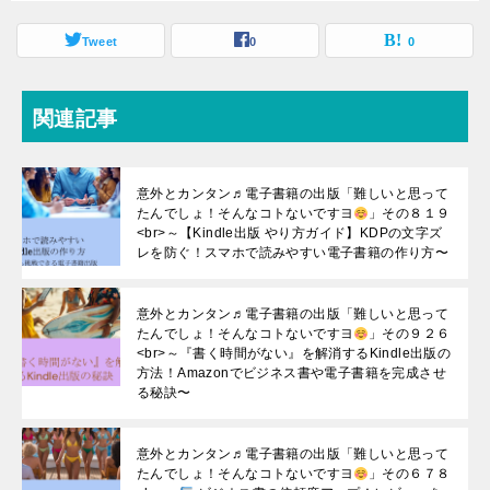
Tweet
0
0
関連記事
意外とカンタン♬電子書籍の出版「難しいと思って
たんでしょ！そんなコトないですヨ
」その８１９
<br>～【Kindle出版 やり方ガイド】KDPの文字ズ
レを防ぐ！スマホで読みやすい電子書籍の作り方〜
意外とカンタン♬電子書籍の出版「難しいと思って
たんでしょ！そんなコトないですヨ
」その９２６
<br>～『書く時間がない』を解消するKindle出版の
方法！Amazonでビジネス書や電子書籍を完成させ
る秘訣〜
意外とカンタン♬電子書籍の出版「難しいと思って
たんでしょ！そんなコトないですヨ
」その６７８