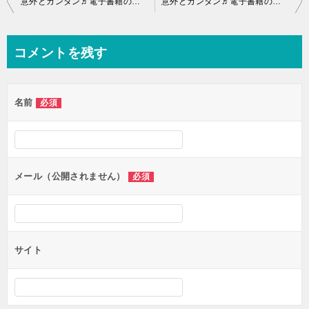
意外とカンタン♬電子書籍の出版「難しいと思ってたんでしょ！そんなコトないですヨ
意外とカンタン♬電子書籍の出版「難しいと思ってたんでしょ！そんなコトないですヨ
稿
ナ
コメントを残す
ビ
ゲ
名前
必須
ー
シ
ョ
ン
メール（公開されません）
必須
サイト