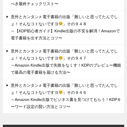
べき最終チェックリスト〜
意外とカンタン♬電子書籍の出版「難しいと思ってたんでし
ょ！そんなコトないですヨ
」その９４８
～【KDP初心者ガイド】Kindle出版の不安を解消！Amazonで
電子書籍を出す方法とコツ〜
意外とカンタン♬電子書籍の出版「難しいと思ってたんでし
ょ！そんなコトないですヨ
」その９４７
～Amazon Kindle出版で失敗をなくす！KDPのプレビュー機能
で最高の電子書籍を届ける方法〜
意外とカンタン♬電子書籍の出版「難しいと思ってたんでし
ょ！そんなコトないですヨ
」その９４６
～Amazon Kindle出版でビジネス書を見つけてもらう！KDPキ
ーワード設定の賢い方法とコツ〜