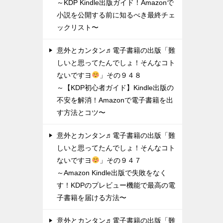
～KDP Kindle出版ガイド！Amazonで
小説を公開する前に知るべき最終チェ
ックリスト〜
意外とカンタン♬電子書籍の出版「難
しいと思ってたんでしょ！そんなコト
ないですヨ
」その９４８
～【KDP初心者ガイド】Kindle出版の
不安を解消！Amazonで電子書籍を出
す方法とコツ〜
意外とカンタン♬電子書籍の出版「難
しいと思ってたんでしょ！そんなコト
ないですヨ
」その９４７
～Amazon Kindle出版で失敗をなく
す！KDPのプレビュー機能で最高の電
子書籍を届ける方法〜
意外とカンタン♬電子書籍の出版「難