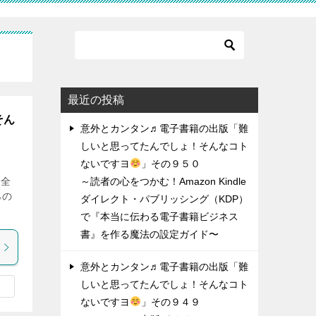
最近の投稿
そん
意外とカンタン♬電子書籍の出版「難
しいと思ってたんでしょ！そんなコト
ないですヨ
」その９５０
け全
～読者の心をつかむ！Amazon Kindle
らの
ダイレクト・パブリッシング（KDP）
で『本当に伝わる電子書籍ビジネス
書』を作る魔法の設定ガイド〜
意外とカンタン♬電子書籍の出版「難
しいと思ってたんでしょ！そんなコト
ないですヨ
」その９４９