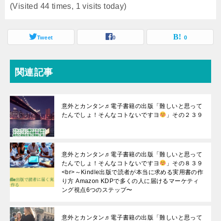
(Visited 44 times, 1 visits today)
Tweet
0
0
関連記事
意外とカンタン♬電子書籍の出版「難しいと思って
たんでしょ！そんなコトないですヨ
」その２３９
意外とカンタン♬電子書籍の出版「難しいと思って
たんでしょ！そんなコトないですヨ
」その８３９
<br>～Kindle出版で読者が本当に求める実用書の作
り方 Amazon KDPで多くの人に届けるマーケティ
ング視点6つのステップ〜
意外とカンタン♬電子書籍の出版「難しいと思って