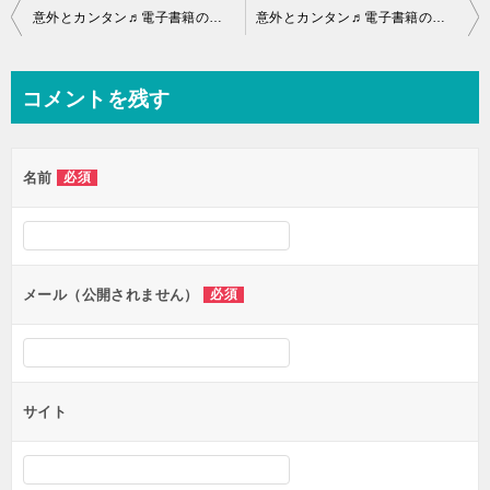
投
意外とカンタン♬電子書籍の出版「難しいと思ってたんでしょ！そんなコトないですヨ
意外とカンタン♬電子書籍の出版「難しいと思ってたんでしょ！そんなコトないですヨ
稿
ナ
コメントを残す
ビ
ゲ
名前
必須
ー
シ
ョ
ン
メール（公開されません）
必須
サイト