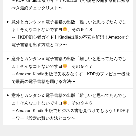
～KDP Kindle出版ガイド！Amazonで小説を公開する前に知る
べき最終チェックリスト〜
意外とカンタン♬電子書籍の出版「難しいと思ってたんでし
ょ！そんなコトないですヨ
」その９４８
～【KDP初心者ガイド】Kindle出版の不安を解消！Amazonで
電子書籍を出す方法とコツ〜
意外とカンタン♬電子書籍の出版「難しいと思ってたんでし
ょ！そんなコトないですヨ
」その９４７
～Amazon Kindle出版で失敗をなくす！KDPのプレビュー機能
で最高の電子書籍を届ける方法〜
意外とカンタン♬電子書籍の出版「難しいと思ってたんでし
ょ！そんなコトないですヨ
」その９４６
～Amazon Kindle出版でビジネス書を見つけてもらう！KDPキ
ーワード設定の賢い方法とコツ〜