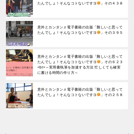
たんでしょ！そんなコトないですヨ
」その４３８
意外とカンタン♬電子書籍の出版「難しいと思って
たんでしょ！そんなコトないですヨ
」その３９５
意外とカンタン♬電子書籍の出版「難しいと思って
たんでしょ！そんなコトないですヨ
」その６２３
<br>～実用書執筆を加速する方法 忙しくても確実
に書ける時間の作り方～
意外とカンタン♬電子書籍の出版「難しいと思って
たんでしょ！そんなコトないですヨ
」その２５８