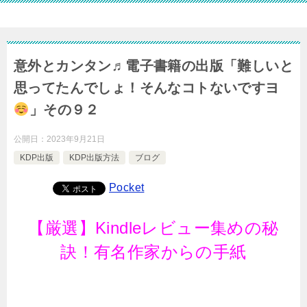
意外とカンタン♬電子書籍の出版「難しいと
思ってたんでしょ！そんなコトないですヨ
」その９２
公開日：
2023年9月21日
KDP出版
KDP出版方法
ブログ
Pocket
【厳選】Kindleレビュー集めの秘
訣！有名作家からの手紙