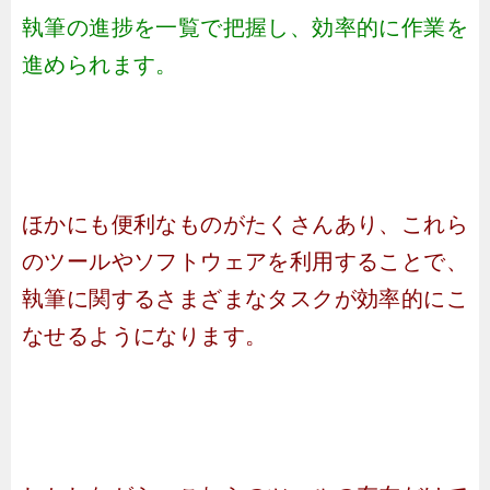
執筆の進捗を一覧で把握し、効率的に作業を
進められます。
ほかにも便利なものがたくさんあり、これら
のツールやソフトウェアを利用することで、
執筆に関するさまざまなタスクが効率的にこ
なせるようになります。