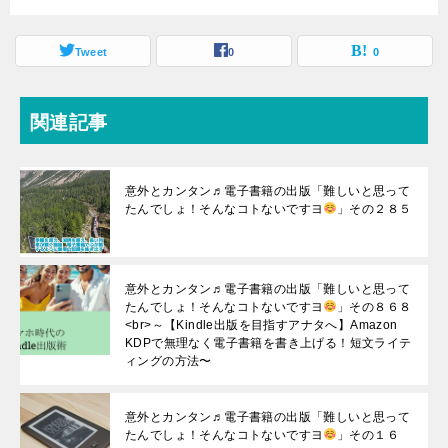
Tweet
0
0
関連記事
意外とカンタン♬電子書籍の出版「難しいと思って
たんでしょ！そんなコトないですヨ
」その２８５
意外とカンタン♬電子書籍の出版「難しいと思って
たんでしょ！そんなコトないですヨ
」その８６８
<br>～【Kindle出版を目指すアナタへ】Amazon
KDPで無理なく電子書籍を書き上げる！短文ライテ
ィングの方法〜
意外とカンタン♬電子書籍の出版「難しいと思って
たんでしょ！そんなコトないですヨ
」その１６