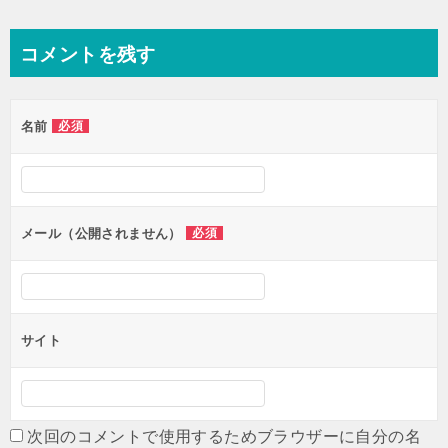
稿
ナ
コメントを残す
ビ
ゲ
名前
必須
ー
シ
ョ
ン
メール（公開されません）
必須
サイト
次回のコメントで使用するためブラウザーに自分の名