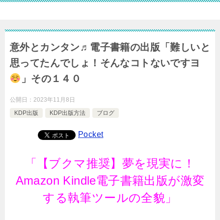
意外とカンタン♬電子書籍の出版「難しいと
思ってたんでしょ！そんなコトないですヨ
」その１４０
公開日：
2023年11月8日
KDP出版
KDP出版方法
ブログ
Pocket
「【ブクマ推奨】夢を現実に！
Amazon Kindle電子書籍出版が激変
する執筆ツールの全貌」