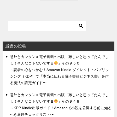
最近の投稿
意外とカンタン♬電子書籍の出版「難しいと思ってたんでし
ょ！そんなコトないですヨ
」その９５０
～読者の心をつかむ！Amazon Kindle ダイレクト・パブリッ
シング（KDP）で『本当に伝わる電子書籍ビジネス書』を作
る魔法の設定ガイド〜
意外とカンタン♬電子書籍の出版「難しいと思ってたんでし
ょ！そんなコトないですヨ
」その９４９
～KDP Kindle出版ガイド！Amazonで小説を公開する前に知る
べき最終チェックリスト〜