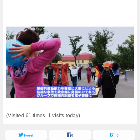
(Visited 61 times, 1 visits today)
Tweet
0
0