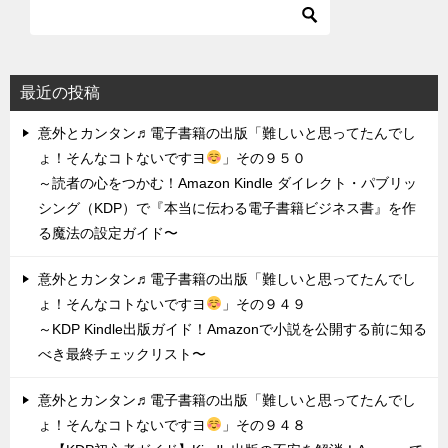
最近の投稿
意外とカンタン♬電子書籍の出版「難しいと思ってたんでし
ょ！そんなコトないですヨ
」その９５０
～読者の心をつかむ！Amazon Kindle ダイレクト・パブリッ
シング（KDP）で『本当に伝わる電子書籍ビジネス書』を作
る魔法の設定ガイド〜
意外とカンタン♬電子書籍の出版「難しいと思ってたんでし
ょ！そんなコトないですヨ
」その９４９
～KDP Kindle出版ガイド！Amazonで小説を公開する前に知る
べき最終チェックリスト〜
意外とカンタン♬電子書籍の出版「難しいと思ってたんでし
ょ！そんなコトないですヨ
」その９４８