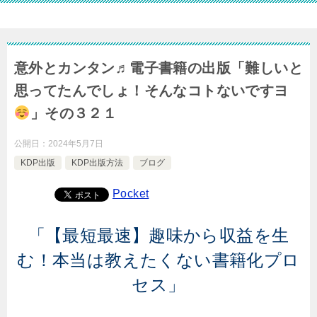
意外とカンタン♬電子書籍の出版「難しいと
思ってたんでしょ！そんなコトないですヨ
」その３２１
公開日：
2024年5月7日
KDP出版
KDP出版方法
ブログ
Pocket
「【最短最速】趣味から収益を生
む！本当は教えたくない書籍化プロ
セス」