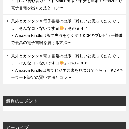
～【KDP初心者ガイド】Kindle出版の不安を解消！Amazonで
電子書籍を出す方法とコツ〜
意外とカンタン♬電子書籍の出版「難しいと思ってたんでし
ょ！そんなコトないですヨ
」その９４７
～Amazon Kindle出版で失敗をなくす！KDPのプレビュー機能
で最高の電子書籍を届ける方法〜
意外とカンタン♬電子書籍の出版「難しいと思ってたんでし
ょ！そんなコトないですヨ
」その９４６
～Amazon Kindle出版でビジネス書を見つけてもらう！KDPキ
ーワード設定の賢い方法とコツ〜
最近のコメント
アーカイブ