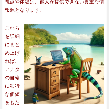
視点や体験は、他人が提供できない貴重な情
報源となります。
これら
を詳細
にまと
め上げ
れば、
アナタ
の書籍
に独特
な価値
をもた