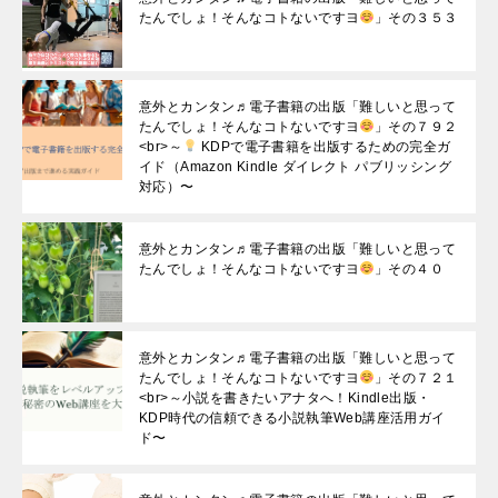
たんでしょ！そんなコトないですヨ
」その３５３
意外とカンタン♬電子書籍の出版「難しいと思って
たんでしょ！そんなコトないですヨ
」その７９２
<br>～
KDPで電子書籍を出版するための完全ガ
イド（Amazon Kindle ダイレクト パブリッシング
対応）〜
意外とカンタン♬電子書籍の出版「難しいと思って
たんでしょ！そんなコトないですヨ
」その４０
意外とカンタン♬電子書籍の出版「難しいと思って
たんでしょ！そんなコトないですヨ
」その７２１
<br>～小説を書きたいアナタへ！Kindle出版・
KDP時代の信頼できる小説執筆Web講座活用ガイ
ド〜