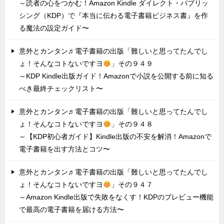
～読者の心をつかむ！Amazon Kindle ダイレクト・パブリッ
シング（KDP）で『本当に伝わる電子書籍ビジネス書』を作
る魔法の設定ガイド〜
意外とカンタン♬電子書籍の出版「難しいと思ってたんでし
ょ！そんなコトないですヨ
」その９４９
～KDP Kindle出版ガイド！Amazonで小説を公開する前に知る
べき最終チェックリスト〜
意外とカンタン♬電子書籍の出版「難しいと思ってたんでし
ょ！そんなコトないですヨ
」その９４８
～【KDP初心者ガイド】Kindle出版の不安を解消！Amazonで
電子書籍を出す方法とコツ〜
意外とカンタン♬電子書籍の出版「難しいと思ってたんでし
ょ！そんなコトないですヨ
」その９４７
～Amazon Kindle出版で失敗をなくす！KDPのプレビュー機能
で最高の電子書籍を届ける方法〜