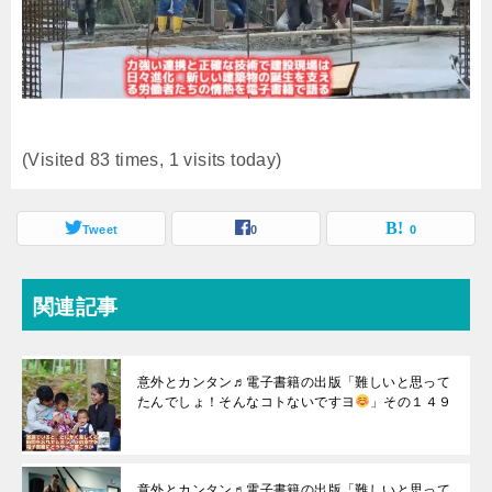
(Visited 83 times, 1 visits today)
Tweet
0
0
関連記事
意外とカンタン♬電子書籍の出版「難しいと思って
たんでしょ！そんなコトないですヨ
」その１４９
意外とカンタン♬電子書籍の出版「難しいと思って