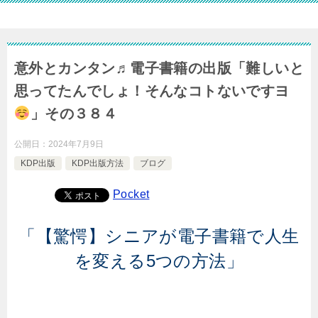
意外とカンタン♬電子書籍の出版「難しいと
思ってたんでしょ！そんなコトないですヨ
」その３８４
公開日：
2024年7月9日
KDP出版
KDP出版方法
ブログ
Pocket
「【驚愕】シニアが電子書籍で人生
を変える5つの方法」