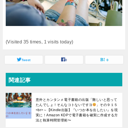
(Visited 35 times, 1 visits today)
Tweet
0
0
関連記事
意外とカンタン♬電子書籍の出版「難しいと思って
たんでしょ！そんなコトないですヨ
」その９１５
<br>～【Kindle出版】『いつか本を出したい』を現
実に！Amazon KDPで電子書籍を確実に作成する方
法と執筆時間管理術〜