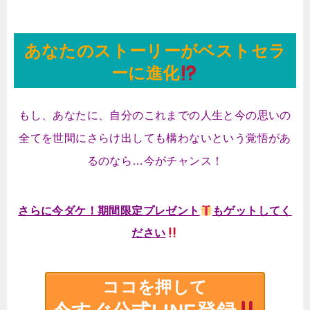
あなたのストーリーがベストセラ
ーに進化
もし、あなたに、自分のこれまでの人生と今の思いの
全てを世間にさらけ出しても構わないという覚悟があ
るのなら…今がチャンス！
さらに今ダケ！期間限定プレゼント
もゲットしてく
ださい
ココを押して