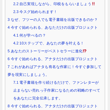
2.2
自己実現しながら、印税をもらいましょう
2.3
今スグ始められます！
3
なぜ、フツーの人でも電子書籍を出版できるのか？
4
今すぐ始められる、あなただけの出版プロジェクト
4.1
何が学べるの？
4.2
10ステップで、あなたの夢を叶える！
5
あなたのストーリーがベストセラーに進化
6
今すぐ始められる、アナタだけの出版プロジェクト
7
これがあればアナタも有名な作家に！今すぐ参加して
夢を現実にしましょう。
7.1
電子書籍を作り続けるだけで、ファンレターが
止まらない売れっ子作家になるための戦略のすべて
をあなたに完全伝承します。
8
今すぐ始められる、アナタだけの出版プロジェクト