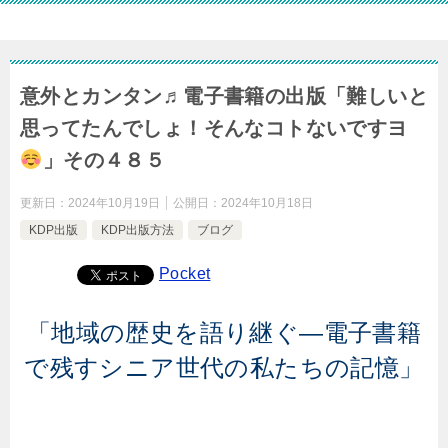
意外とカンタン♬電子書籍の出版「難しいと
思ってたんでしょ！そんなコトないですヨ
」その４８５
更新日：
2024年10月19日
公開日：
2024年10月18日
KDP出版
KDP出版方法
ブログ
Pocket
「地域の歴史を語り継ぐ—電子書籍
で残すシニア世代の私たちの記憶」