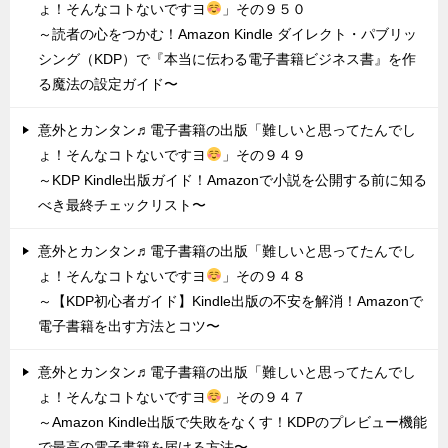
ょ！そんなコトないですヨ
」その９５０
～読者の心をつかむ！Amazon Kindle ダイレクト・パブリッ
シング（KDP）で『本当に伝わる電子書籍ビジネス書』を作
る魔法の設定ガイド〜
意外とカンタン♬電子書籍の出版「難しいと思ってたんでし
ょ！そんなコトないですヨ
」その９４９
～KDP Kindle出版ガイド！Amazonで小説を公開する前に知る
べき最終チェックリスト〜
意外とカンタン♬電子書籍の出版「難しいと思ってたんでし
ょ！そんなコトないですヨ
」その９４８
～【KDP初心者ガイド】Kindle出版の不安を解消！Amazonで
電子書籍を出す方法とコツ〜
意外とカンタン♬電子書籍の出版「難しいと思ってたんでし
ょ！そんなコトないですヨ
」その９４７
～Amazon Kindle出版で失敗をなくす！KDPのプレビュー機能
で最高の電子書籍を届ける方法〜