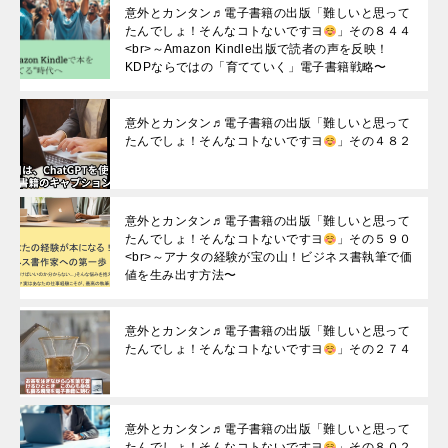
意外とカンタン♬電子書籍の出版「難しいと思って
たんでしょ！そんなコトないですヨ
」その８４４
<br>～Amazon Kindle出版で読者の声を反映！
KDPならではの「育てていく」電子書籍戦略〜
意外とカンタン♬電子書籍の出版「難しいと思って
たんでしょ！そんなコトないですヨ
」その４８２
意外とカンタン♬電子書籍の出版「難しいと思って
たんでしょ！そんなコトないですヨ
」その５９０
<br>～アナタの経験が宝の山！ビジネス書執筆で価
値を生み出す方法〜
意外とカンタン♬電子書籍の出版「難しいと思って
たんでしょ！そんなコトないですヨ
」その２７４
意外とカンタン♬電子書籍の出版「難しいと思って
たんでしょ！そんなコトないですヨ
」その８０２