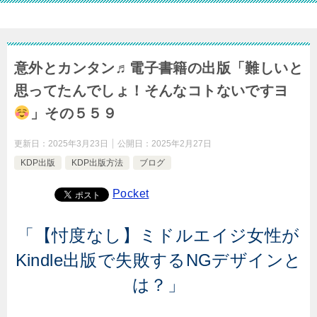
意外とカンタン♬電子書籍の出版「難しいと
思ってたんでしょ！そんなコトないですヨ
」その５５９
更新日：
2025年3月23日
公開日：
2025年2月27日
KDP出版
KDP出版方法
ブログ
Pocket
「【忖度なし】ミドルエイジ女性が
Kindle出版で失敗するNGデザインと
は？」