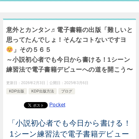
意外とカンタン♬電子書籍の出版「難しいと
思ってたんでしょ！そんなコトないですヨ
」その５６５
～小説初心者でも今日から書ける！1シーン
練習法で電子書籍デビューへの道を開こう〜
更新日：
2026年2月3日
公開日：
2025年3月6日
KDP出版
KDP出版方法
ブログ
Pocket
「小説初心者でも今日から書ける！
1シーン練習法で電子書籍デビュー