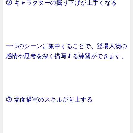
② キャラクターの掘り下げが上手くなる
一つのシーンに集中することで、登場人物の
感情や思考を深く描写する練習ができます。
③ 場面描写のスキルが向上する