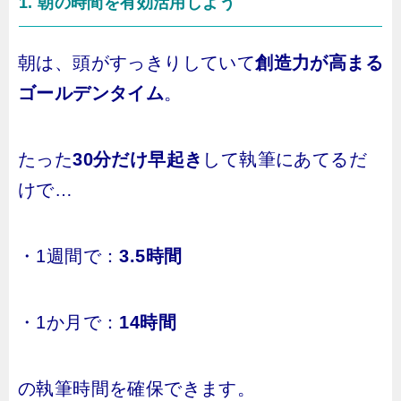
1. 朝の時間を有効活用しよう
朝は、頭がすっきりしていて
創造力が高まる
ゴールデンタイム
。
たった
30分だけ早起き
して執筆にあてるだ
けで…
・1週間で：
3.5時間
・1か月で：
14時間
の執筆時間を確保できます。