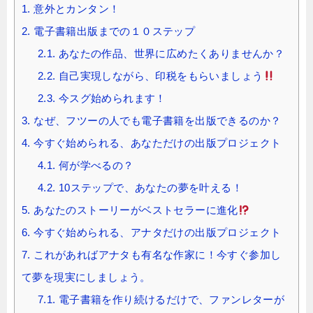
1.
意外とカンタン！
2.
電子書籍出版までの１０ステップ
2.1.
あなたの作品、世界に広めたくありませんか？
2.2.
自己実現しながら、印税をもらいましょう
2.3.
今スグ始められます！
3.
なぜ、フツーの人でも電子書籍を出版できるのか？
4.
今すぐ始められる、あなただけの出版プロジェクト
4.1.
何が学べるの？
4.2.
10ステップで、あなたの夢を叶える！
5.
あなたのストーリーがベストセラーに進化
6.
今すぐ始められる、アナタだけの出版プロジェクト
7.
これがあればアナタも有名な作家に！今すぐ参加し
て夢を現実にしましょう。
7.1.
電子書籍を作り続けるだけで、ファンレターが