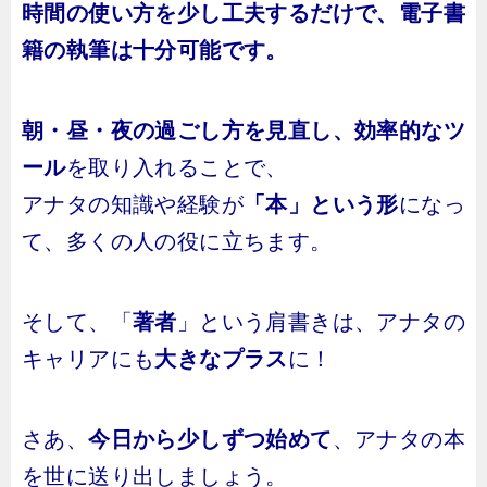
時間の使い方を少し工夫するだけで、電子書
籍の執筆は十分可能です。
朝・昼・夜の過ごし方を見直し、効率的なツ
ール
を取り入れることで、
アナタの知識や経験が
「本」という形
になっ
て、多くの人の役に立ちます。
そして、「
著者
」という肩書きは、アナタの
キャリアにも
大きなプラス
に！
さあ、
今日から少しずつ始めて
、アナタの本
を世に送り出しましょう。