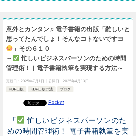
意外とカンタン♬電子書籍の出版「難しいと
思ってたんでしょ！そんなコトないですヨ
」その６１０
～
忙しいビジネスパーソンのための時間
管理術！ | 電子書籍執筆を実現する方法～
更新日：
2025年7月1日
公開日：
2025年4月13日
KDP出版
KDP出版方法
ブログ
Pocket
「
忙しいビジネスパーソンのた
めの時間管理術！ 電子書籍執筆を実