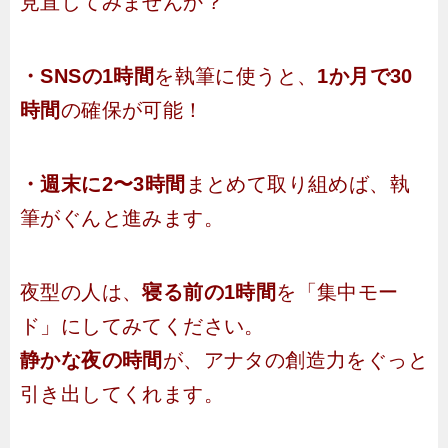
見直してみませんか？
・SNSの1時間
を執筆に使うと、
1か月で30
時間
の確保が可能！
・週末に2〜3時間
まとめて取り組めば、執
筆がぐんと進みます。
夜型の人は、
寝る前の1時間
を「集中モー
ド」にしてみてください。
静かな夜の時間
が、アナタの創造力をぐっと
引き出してくれます。