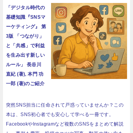
「デジタル時代の
基礎知識『SNSマ
ーケティング』 第
3版 「つながり」
と「共感」で利益
を生み出す新しい
ルール」 長谷川
直紀 (著), 本門 功
一郎 (著)のご紹介
突然SNS担当に任命されて戸惑っていませんか？この
本は、SNS初心者でも安心して学べる一冊です。
FacebookやInstagramなど複数のSNSをまとめて解説