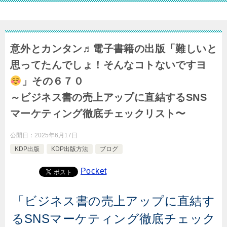
意外とカンタン♬電子書籍の出版「難しいと
思ってたんでしょ！そんなコトないですヨ
」その６７０
～ビジネス書の売上アップに直結するSNS
マーケティング徹底チェックリスト〜
公開日：
2025年6月17日
KDP出版
KDP出版方法
ブログ
Pocket
「ビジネス書の売上アップに直結す
るSNSマーケティング徹底チェック