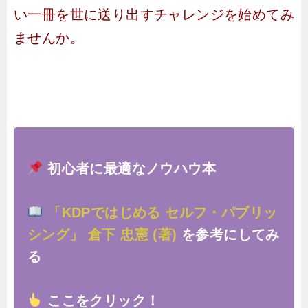
い一冊を世に送り出すチャレンジを始めてみ
ませんか。
初心者に最適なノウハウ本
「KDPではじめる セルフ・パブリッ
シング」 倉下 忠憲 (著)
を参考にしてみ
る
ここをクリック！