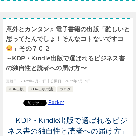
意外とカンタン♬電子書籍の出版「難しいと
思ってたんでしょ！そんなコトないですヨ
」その７０２
～KDP・Kindle出版で選ばれるビジネス書
の独自性と読者への届け方〜
更新日：
2025年7月20日
公開日：
2025年7月19日
KDP出版
KDP出版方法
ブログ
Pocket
「KDP・Kindle出版で選ばれるビジ
ネス書の独自性と読者への届け方」