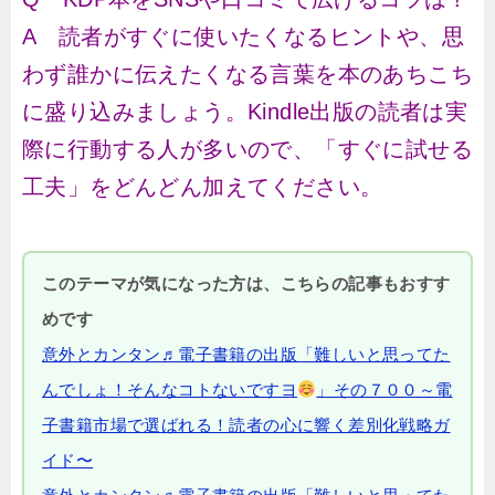
A 読者がすぐに使いたくなるヒントや、思
わず誰かに伝えたくなる言葉を本のあちこち
に盛り込みましょう。Kindle出版の読者は実
際に行動する人が多いので、「すぐに試せる
工夫」をどんどん加えてください。
このテーマが気になった方は、こちらの記事もおすす
めです
意外とカンタン♬電子書籍の出版「難しいと思ってた
んでしょ！そんなコトないですヨ
」その７００～電
子書籍市場で選ばれる！読者の心に響く差別化戦略ガ
イド〜