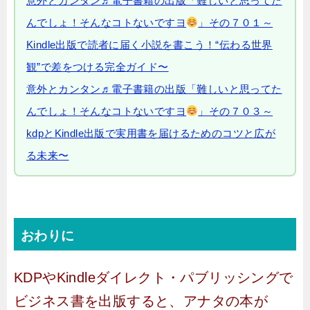
意外とカンタン♬電子書籍の出版「難しいと思ってた
んでしょ！そんなコトないですヨ
」その７０１～
Kindle出版で読者に届く小説を書こう！“伝わる世界
観”で差をつける完全ガイド〜
意外とカンタン♬電子書籍の出版「難しいと思ってた
んでしょ！そんなコトないですヨ
」その７０３～
kdpとKindle出版で実用書を届けるためのコツと広が
る未来〜
おわりに
KDPやKindleダイレクト・パブリッシングで
ビジネス書を出版すると、アナタの本が