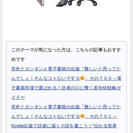
このテーマが気になった方は、こちらの記事もおすす
めです
意外とカンタン♬電子書籍の出版「難しいと思ってた
んでしょ！そんなコトないですヨ
」その７００～電
子書籍市場で選ばれる！読者の心に響く差別化戦略ガ
イド〜
意外とカンタン♬電子書籍の出版「難しいと思ってた
んでしょ！そんなコトないですヨ
」その７０１～
Kindle出版で読者に届く小説を書こう！“伝わる世界