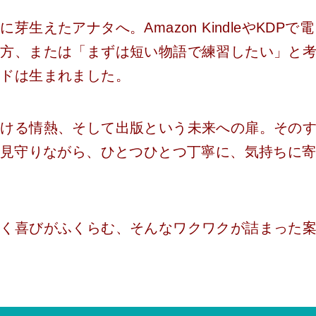
えたアナタへ。Amazon KindleやKDPで電
い方、または「まずは短い物語で練習したい」と
イドは生まれました。
続ける情熱、そして出版という未来への扉。その
く見守りながら、ひとつひとつ丁寧に、気持ちに
書く喜びがふくらむ、そんなワクワクが詰まった