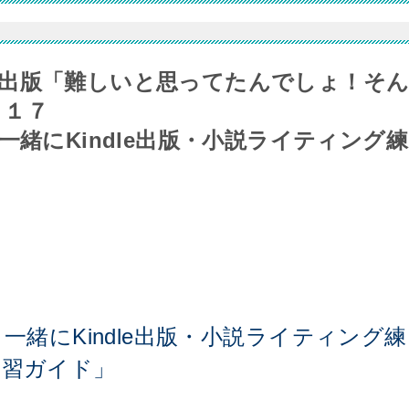
出版「難しいと思ってたんでしょ！そ
７１７
一緒にKindle出版・小説ライティング練
一緒にKindle出版・小説ライティング練
習ガイド」