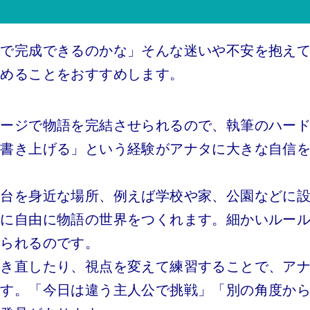
まで完成できるのかな」そんな迷いや不安を抱え
始めることをおすすめします。
ページで物語を完結させられるので、執筆のハー
で書き上げる」という経験がアナタに大きな自信
舞台を身近な場所、例えば学校や家、公園などに
ずに自由に物語の世界をつくれます。細かいルー
められるのです。
書き直したり、視点を変えて練習することで、ア
ます。「今日は違う主人公で挑戦」「別の角度か