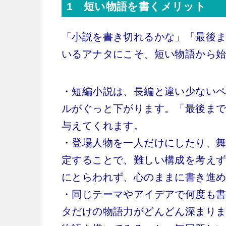
1 短い物語を書くメリット
「小説を書き切れるかな」「最後
いるアナタにこそ、短い物語から
・短編小説は、長編と違い少ない
ルがぐっと下がります。「最後ま
与えてくれます。
・登場人物を一人だけにしたり、
定することで、難しい構成を考え
にとらわれず、心のままに書き進
・同じテーマやアイデアで何度も
タだけの物語力がどんどん深まり