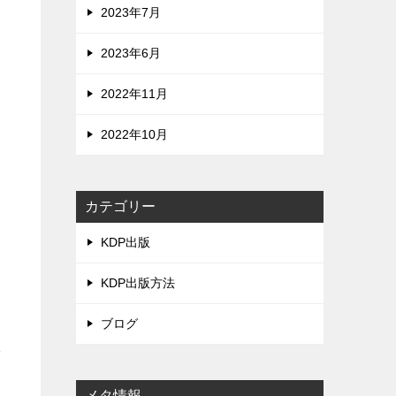
2023年7月
ら
2023年6月
次
2022年11月
2022年10月
は
さ
カテゴリー
KDP出版
KDP出版方法
ブログ
続
メタ情報