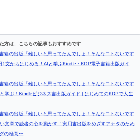
た方は、こちらの記事もおすすめです
書籍の出版「難しいと思ってたんでしょ！そんなコトないです
1文からはじめる！AIと学ぶKindle・KDP電子書籍出版ガイ
書籍の出版「難しいと思ってたんでしょ！そんなコトないです
と学ぶ！Kindleビジネス書出版ガイド | はじめてのKDPで人生
書籍の出版「難しいと思ってたんでしょ！そんなコトないです
い文章で読者の心を動かす！実用書出版をめざすアナタのため
グの極意〜