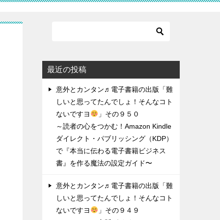
ん
最近の投稿
意外とカンタン♬電子書籍の出版「難
しいと思ってたんでしょ！そんなコト
ないですヨ
」その９５０
～読者の心をつかむ！Amazon Kindle
ダイレクト・パブリッシング（KDP）
で『本当に伝わる電子書籍ビジネス
書』を作る魔法の設定ガイド〜
意外とカンタン♬電子書籍の出版「難
しいと思ってたんでしょ！そんなコト
ないですヨ
」その９４９