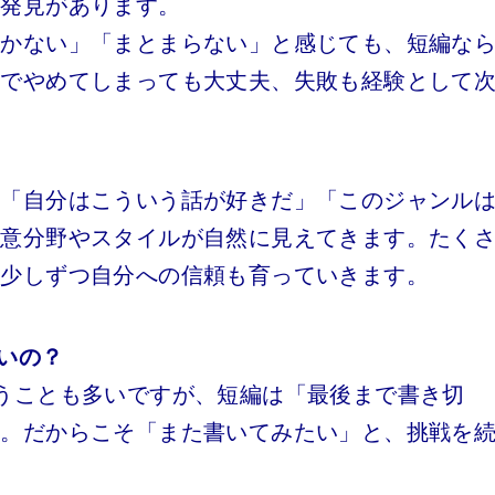
い発見があります。
いかない」「まとまらない」と感じても、短編な
中でやめてしまっても大丈夫、失敗も経験として
、「自分はこういう話が好きだ」「このジャンル
得意分野やスタイルが自然に見えてきます。たく
、少しずつ自分への信頼も育っていきます。
いの？
うことも多いですが、短編は「最後まで書き切
す。だからこそ「また書いてみたい」と、挑戦を