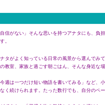
る自信がない」そんな思いを持つアナタにも、負
ます。
アナタがよく知っている日常の風景から選んでみ
後の教室、家族と過ごす朝ごはん、そんな身近な
「今週は一つだけ短い物語を書いてみる」など、
理なく続けられます。たった数行でも、自分のペ