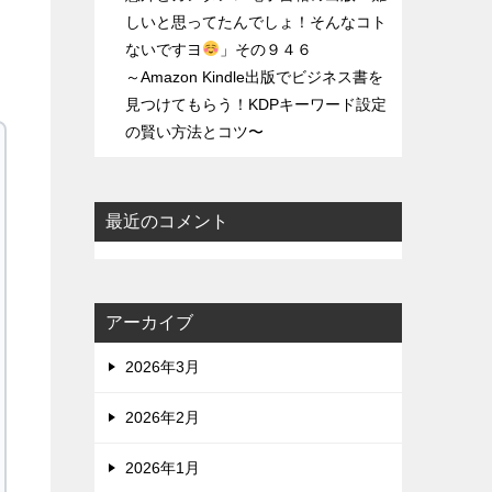
しいと思ってたんでしょ！そんなコト
ないですヨ
」その９４６
～Amazon Kindle出版でビジネス書を
見つけてもらう！KDPキーワード設定
の賢い方法とコツ〜
最近のコメント
アーカイブ
2026年3月
2026年2月
2026年1月