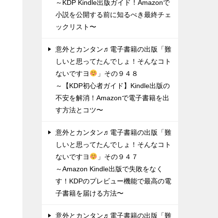
～KDP Kindle出版ガイド！Amazonで
小説を公開する前に知るべき最終チェ
ックリスト〜
意外とカンタン♬電子書籍の出版「難
しいと思ってたんでしょ！そんなコト
ないですヨ
」その９４８
～【KDP初心者ガイド】Kindle出版の
不安を解消！Amazonで電子書籍を出
す方法とコツ〜
意外とカンタン♬電子書籍の出版「難
しいと思ってたんでしょ！そんなコト
ないですヨ
」その９４７
～Amazon Kindle出版で失敗をなく
す！KDPのプレビュー機能で最高の電
子書籍を届ける方法〜
意外とカンタン♬電子書籍の出版「難