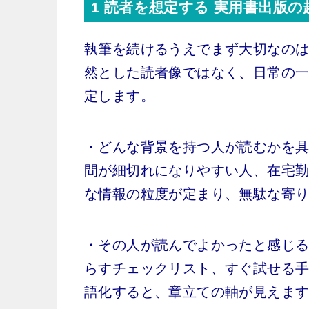
1 読者を想定する 実用書出版の
執筆を続けるうえでまず大切なの
然とした読者像ではなく、日常の
定します。
・どんな背景を持つ人が読むかを
間が細切れになりやすい人、在宅
な情報の粒度が定まり、無駄な寄
・その人が読んでよかったと感じ
らすチェックリスト、すぐ試せる
語化すると、章立ての軸が見えま