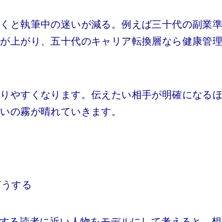
描くと執筆中の迷いが減る。例えば三十代の副業
度が上がり、五十代のキャリア転換層なら健康管
。
まりやすくなります。伝えたい相手が明確になる
迷いの霧が晴れていきます。
どうする
定する読者に近い人物をモデルにして考えると、想