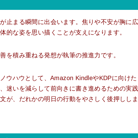
筆が止まる瞬間に出会います。焦りや不安が胸に
具体的な姿を思い描くことが支えになります。
改善を積み重ねる発想が執筆の推進力です。
ハウとして、Amazon KindleやKDPに向けた
つ、迷いを減らして前向きに書き進めるための実
一文が、だれかの明日の行動をやさしく後押しし