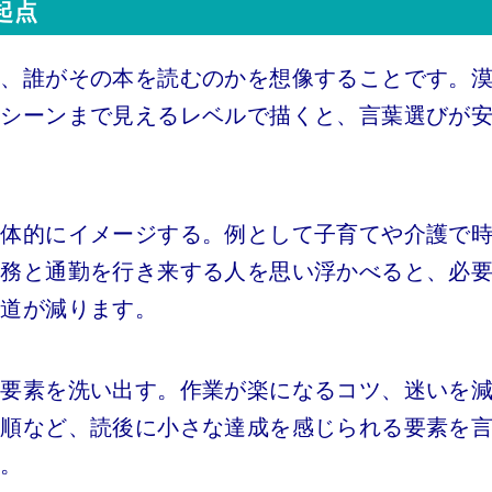
起点
は、誰がその本を読むのかを想像することです。
一シーンまで見えるレベルで描くと、言葉選びが
具体的にイメージする。例として子育てや介護で
勤務と通勤を行き来する人を思い浮かべると、必
り道が減ります。
る要素を洗い出す。作業が楽になるコツ、迷いを
手順など、読後に小さな達成を感じられる要素を
す。