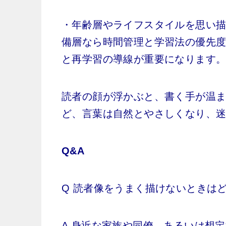
・年齢層やライフスタイルを思い
備層なら時間管理と学習法の優先
と再学習の導線が重要になります
読者の顔が浮かぶと、書く手が温
ど、言葉は自然とやさしくなり、
Q&A
Q 読者像をうまく描けないときは
A 身近な家族や同僚、あるいは想