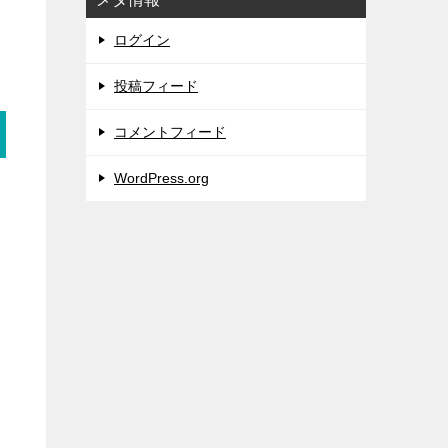
ログイン
投稿フィード
コメントフィード
WordPress.org
り
気
分
日