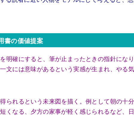
実用書の価値提案
かを明確にすると、筆が止まったときの指針にな
の一文には意味があるという実感が生まれ、やる
が得られるという未来図を描く。例として朝の十
割短くなる、夕方の家事が軽く感じられるなど、