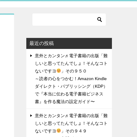
ん
最近の投稿
意外とカンタン♬電子書籍の出版「難
しいと思ってたんでしょ！そんなコト
ないですヨ
」その９５０
～読者の心をつかむ！Amazon Kindle
ダイレクト・パブリッシング（KDP）
で『本当に伝わる電子書籍ビジネス
書』を作る魔法の設定ガイド〜
意外とカンタン♬電子書籍の出版「難
しいと思ってたんでしょ！そんなコト
ないですヨ
」その９４９