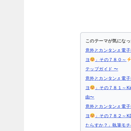
このテーマが気になっ
意外とカンタン♬電子
ヨ
」その７８０～
テップガイド 〜
意外とカンタン♬電子
ヨ
」その７８１～K
由〜
意外とカンタン♬電子
ヨ
」その７８２～K
たらすか？」執筆モチ