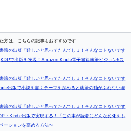
た方は、こちらの記事もおすすめです
書籍の出版「難しいと思ってたんでしょ！そんなコトないです
KDPで出版を実現！Amazon Kindle電子書籍執筆ビジョン5ス
書籍の出版「難しいと思ってたんでしょ！そんなコトないです
indle出版で小説を書くテーマを深めると執筆の軸がぶれない理
書籍の出版「難しいと思ってたんでしょ！そんなコトないです
DP・Kindle出版で実現する！「この本が読者にどんな変化をも
ベーションを高める方法〜