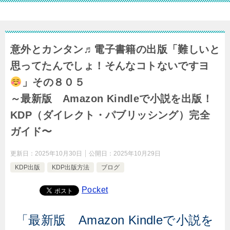
意外とカンタン♬電子書籍の出版「難しいと
思ってたんでしょ！そんなコトないですヨ
」その８０５
～最新版 Amazon Kindleで小説を出版！
KDP（ダイレクト・パブリッシング）完全
ガイド〜
更新日：
2025年10月30日
公開日：
2025年10月29日
KDP出版
KDP出版方法
ブログ
Pocket
「最新版 Amazon Kindleで小説を