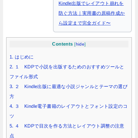
Kindle出版でレイアウト崩れを
防ぐ方法｜実用書の原稿作成か
ら設定まで完全ガイド〜
Contents
[
hide
]
1.
はじめに
2.
１ KDPで小説を出版するためのおすすめツールと
ファイル形式
3.
２ Kindle出版に最適な小説ジャンルとテーマの選び
方
4.
３ Kindle電子書籍のレイアウトとフォント設定のコ
ツ
5.
４ KDPで目次を作る方法とレイアウト調整の注意
点