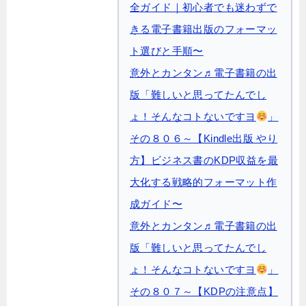
全ガイド｜初心者でも迷わずで
きる電子書籍出版のフォーマッ
ト選びと手順〜
意外とカンタン♬電子書籍の出
版「難しいと思ってたんでし
ょ！そんなコトないですヨ
」
その８０６～【Kindle出版 やり
方】ビジネス書のKDP収益を最
大化する戦略的フォーマット作
成ガイド〜
意外とカンタン♬電子書籍の出
版「難しいと思ってたんでし
ょ！そんなコトないですヨ
」
その８０７～【KDPの注意点】