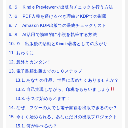
6.
５ Kindle Previewerで出版前チェックを行う方法
7.
６ PDF入稿を避けるべき理由とKDPでの制限
8.
７ Amazon KDP出版での最終チェックリスト
9.
８ AI活用で効率的に小説を執筆する方法
10.
９ 出版後の活動とKindle著者としての広がり
11.
おわりに
12.
意外とカンタン！
13.
電子書籍出版までの１０ステップ
13.1.
あなたの作品、世界に広めたくありませんか？
13.2.
自己実現しながら、印税をもらいましょう
13.3.
今スグ始められます！
14.
なぜ、フツーの人でも電子書籍を出版できるのか？
15.
今すぐ始められる、あなただけの出版プロジェクト
15.1.
何が学べるの？