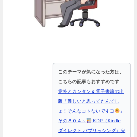
このテーマが気になった方は、
こちらの記事もおすすめです
意外とカンタン♬電子書籍の出
版「難しいと思ってたんでし
ょ！そんなコトないですヨ
」
その８０４～
KDP（Kindle
ダイレクト パブリッシング）完