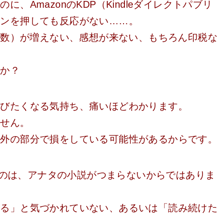
、AmazonのKDP（Kindleダイレクトパブリ
タンを押しても反応がない……。
ージ数）が増えない、感想が来ない、もちろん印税
んか？
叫びたくなる気持ち、痛いほどわかります。
ません。
以外の部分で損をしている可能性があるからです
ないのは、アナタの小説がつまらないからではありま
ある」と気づかれていない、あるいは「読み続け