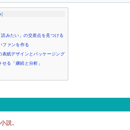
e
]
」と「読みたい」の交差点を見つける
濃いファンを作る
の表紙デザインとパッケージング
させる「継続と分析」
た小説。