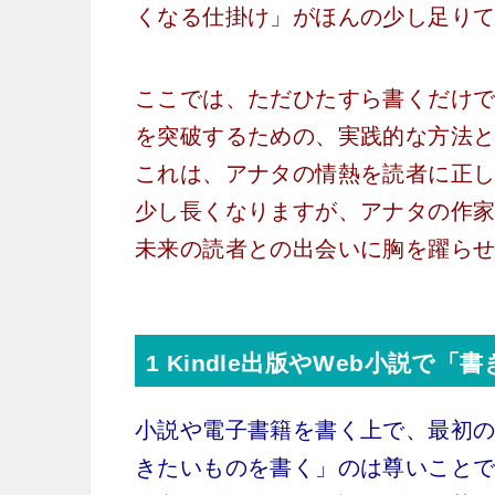
くなる仕掛け」がほんの少し足り
ここでは、ただひたすら書くだけでは
を突破するための、実践的な方法
これは、アナタの情熱を読者に正
少し長くなりますが、アナタの作
未来の読者との出会いに胸を躍ら
1 Kindle出版やWeb小説
小説や電子書籍を書く上で、最初
きたいものを書く」のは尊いこと