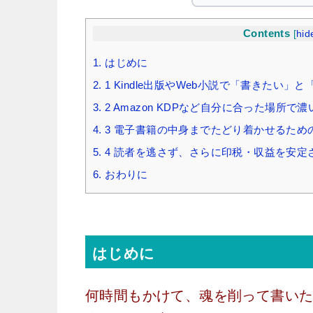
Contents
[
hid
1.
はじめに
2.
1 Kindle出版やWeb小説で「書きたい
3.
2 Amazon KDPなど自分に合った場所で
4.
3 電子書籍の中身までたどり着かせるため
5.
4 読者を逃さず、さらに印税・収益を安定
6.
おわりに
はじめに
何時間もかけて、魂を削って書い