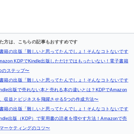
た方は、こちらの記事もおすすめです
書籍の出版「難しいと思ってたんでしょ！そんなコトないです
azon KDPでKindle出版しただけではもったいない！電子書籍
つのステップ〜
書籍の出版「難しいと思ってたんでしょ！そんなコトないです
ndle出版で売れない本と売れる本の違いとは？KDPでAmazon
、収益とビジネスを飛躍させる5つの作成方法〜
書籍の出版「難しいと思ってたんでしょ！そんなコトないです
ndle出版（KDP）で実用書の読者を増やす方法！Amazonで売
マーケティングのコツ〜