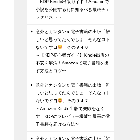
～KDP Kindle出版ガイド！Amazonで
小説を公開する前に知るべき最終チェ
ックリスト〜
意外とカンタン♬電子書籍の出版「難
しいと思ってたんでしょ！そんなコト
ないですヨ
」その９４８
～【KDP初心者ガイド】Kindle出版の
不安を解消！Amazonで電子書籍を出
す方法とコツ〜
意外とカンタン♬電子書籍の出版「難
しいと思ってたんでしょ！そんなコト
ないですヨ
」その９４７
～Amazon Kindle出版で失敗をなく
す！KDPのプレビュー機能で最高の電
子書籍を届ける方法〜
意外とカンタン♬電子書籍の出版「難