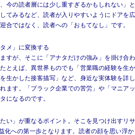
ど、今の読者層には少し重すぎるかもしれない」
にしてみるなど、読者が入りやすいようにドアを
は迎合ではなく、読者への「おもてなし」です。
ンタメ」に変換する
いますが、そこに「アナタだけの強み」を掛け合
。たとえば、異世界ものでも「営業職の経験を生
識を生かした接客描写」など、身近な実体験を詳
まれます。「ブラック企業での苦労」や「マニア
ネタになるのです。
みたい」が重なるポイント。そこを見つけ出すリ
の収益化への第一歩となります。読者の顔を思い浮か