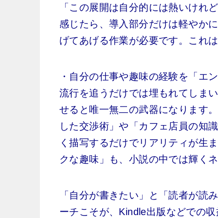
「この展開は自分的には熱いけれ
感じたら、導入部分だけは軽やか
げてあげる作業が必要です。これ
・自分の仕事や趣味の経験を「エ
流行を追うだけでは埋もれてしま
せると唯一無二の武器になります
した交渉術」や「カフェ店員の知
く描写するだけでリアリティが生
クな趣味」も、小説の中では輝く
「自分が書きたい」と「読者が読
ーチこそが、Kindle出版などで