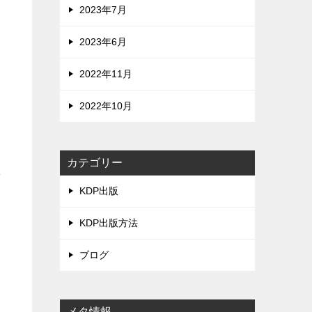
を
2023年7月
2023年6月
2022年11月
2022年10月
。
カテゴリー
素
KDP出版
を
。
KDP出版方法
ブログ
、
メタ情報