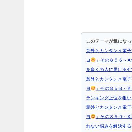
このテーマが気になっ
意外とカンタン♬電子
ヨ
」その８５６～Am
を多くの人に届ける4
意外とカンタン♬電子
ヨ
」その８５８～Ki
ランキング上位を狙い
意外とカンタン♬電子
ヨ
」その８５９～Ki
れない悩みを解決する