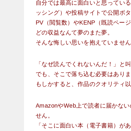
自分では最高に面白いと思っているのに
ッシング）や投稿サイトで公開ボ
PV（閲覧数）やKENP（既読ペ
どの収益なんて夢のまた夢。
そんな悔しい思いを抱えていませ
「なぜ読んでくれないんだ！」と
でも、そこで落ち込む必要はあり
もしかすると、作品のクオリティ
AmazonやWeb上で読者に届か
せん。
「そこに面白い本（電子書籍）が