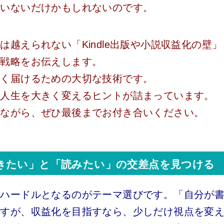
ていないだけかもしれないのです。
越えられない「Kindle出版や小説収益化の壁」
と戦略をお伝えします。
しく届けるための大切な技術です。
家人生を大きく変えるヒントが詰まっています。
せながら、ぜひ最後までお付き合いください。
で「書きたい」と「読みたい」の交差点を見つける
のハードルとなるのがテーマ選びです。「自分が
ですが、収益化を目指すなら、少しだけ視点を変