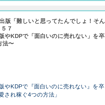
出版「難しいと思ってたんでしょ！そ
８５７
e出版やKDPで「面白いのに売れない」を卒
方法〜
e出版やKDPで『面白いのに売れない』を卒
愛され稼ぐ4つの方法」