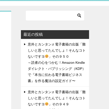
ん
最近の投稿
意外とカンタン♬電子書籍の出版「難
しいと思ってたんでしょ！そんなコト
ないですヨ
」その９５０
～読者の心をつかむ！Amazon Kindle
ダイレクト・パブリッシング（KDP）
で『本当に伝わる電子書籍ビジネス
書』を作る魔法の設定ガイド〜
意外とカンタン♬電子書籍の出版「難
しいと思ってたんでしょ！そんなコト
ないですヨ
」その９４９