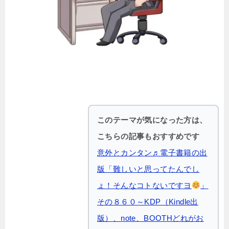
このテーマが気になった方は、
こちらの記事もおすすめです
意外とカンタン♬電子書籍の出
版「難しいと思ってたんでし
ょ！そんなコトないですヨ
」
その８６０～KDP（Kindle出
版）、note、BOOTHどれがお