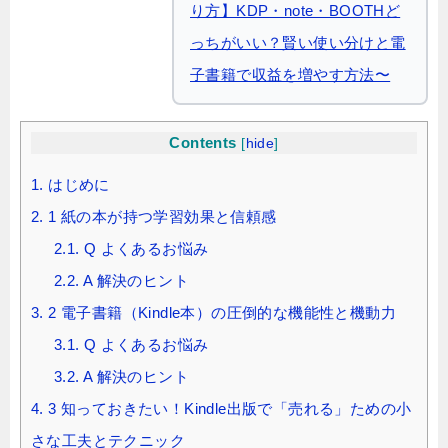
り方】KDP・note・BOOTHど
っちがいい？賢い使い分けと電
子書籍で収益を増やす方法〜
Contents
[
hide
]
1.
はじめに
2.
1 紙の本が持つ学習効果と信頼感
2.1.
Q よくあるお悩み
2.2.
A 解決のヒント
3.
2 電子書籍（Kindle本）の圧倒的な機能性と機動力
3.1.
Q よくあるお悩み
3.2.
A 解決のヒント
4.
3 知っておきたい！Kindle出版で「売れる」ための小
さな工夫とテクニック