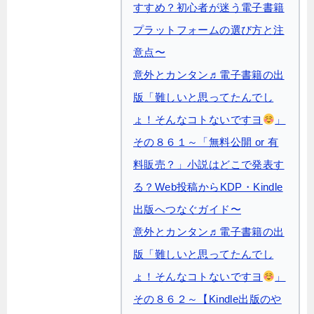
すすめ？初心者が迷う電子書籍
プラットフォームの選び方と注
意点〜
意外とカンタン♬電子書籍の出
版「難しいと思ってたんでし
ょ！そんなコトないですヨ
」
その８６１～「無料公開 or 有
料販売？」小説はどこで発表す
る？Web投稿からKDP・Kindle
出版へつなぐガイド〜
意外とカンタン♬電子書籍の出
版「難しいと思ってたんでし
ょ！そんなコトないですヨ
」
その８６２～【Kindle出版のや