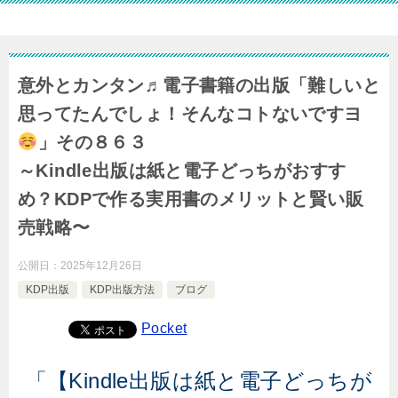
意外とカンタン♬電子書籍の出版「難しいと
思ってたんでしょ！そんなコトないですヨ
」その８６３
～Kindle出版は紙と電子どっちがおすす
め？KDPで作る実用書のメリットと賢い販
売戦略〜
公開日：
2025年12月26日
KDP出版
KDP出版方法
ブログ
Pocket
「【Kindle出版は紙と電子どっちが