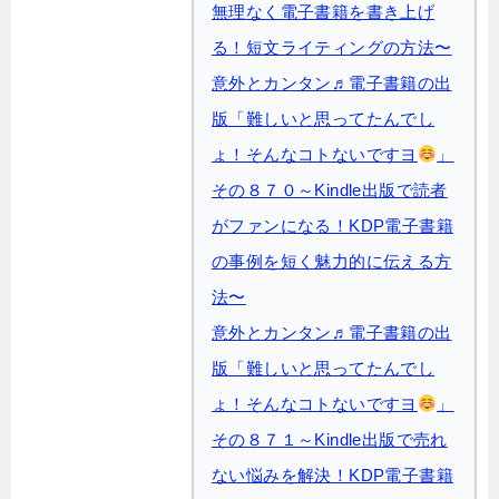
無理なく電子書籍を書き上げ
る！短文ライティングの方法〜
意外とカンタン♬電子書籍の出
版「難しいと思ってたんでし
ょ！そんなコトないですヨ
」
その８７０～Kindle出版で読者
がファンになる！KDP電子書籍
の事例を短く魅力的に伝える方
法〜
意外とカンタン♬電子書籍の出
版「難しいと思ってたんでし
ょ！そんなコトないですヨ
」
その８７１～Kindle出版で売れ
ない悩みを解決！KDP電子書籍