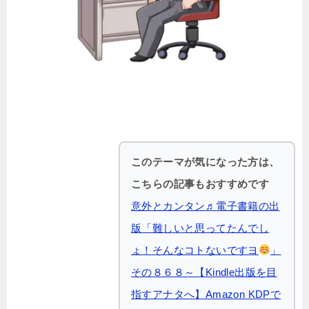
このテーマが気になった方は、
こちらの記事もおすすめです
意外とカンタン♬電子書籍の出
版「難しいと思ってたんでし
ょ！そんなコトないですヨ
」
その８６８～【Kindle出版を目
指すアナタへ】Amazon KDPで