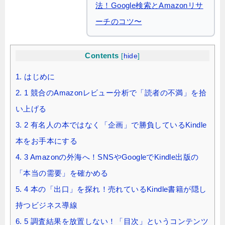
法！Google検索とAmazonリサ
ーチのコツ〜
Contents
[
hide
]
1.
はじめに
2.
1 競合のAmazonレビュー分析で「読者の不満」を拾
い上げる
3.
2 有名人の本ではなく「企画」で勝負しているKindle
本をお手本にする
4.
3 Amazonの外海へ！SNSやGoogleでKindle出版の
「本当の需要」を確かめる
5.
4 本の「出口」を探れ！売れているKindle書籍が隠し
持つビジネス導線
6.
5 調査結果を放置しない！「目次」というコンテンツ