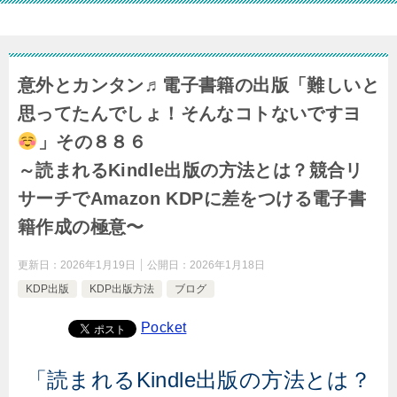
意外とカンタン♬電子書籍の出版「難しいと
思ってたんでしょ！そんなコトないですヨ
」その８８６
～読まれるKindle出版の方法とは？競合リ
サーチでAmazon KDPに差をつける電子書
籍作成の極意〜
更新日：
2026年1月19日
公開日：
2026年1月18日
KDP出版
KDP出版方法
ブログ
Pocket
「読まれるKindle出版の方法とは？