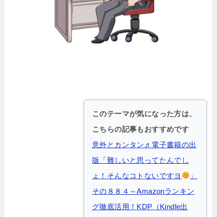
このテーマが気になった方は、
こちらの記事もおすすめです
意外とカンタン♬電子書籍の出
版「難しいと思ってたんでし
ょ！そんなコトないですヨ
」
その８８４～Amazonランキン
グ徹底活用！KDP（Kindle出