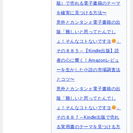
版）で売れる電子書籍のテーマ
を確実に見つける方法〜
意外とカンタン♬電子書籍の出
版「難しいと思ってたんでし
ょ！そんなコトないですヨ
」
その８８５～【Kindle出版】読
者の心に響く！Amazonレビュ
ーを生かした小説の市場調査法
とコツ〜
意外とカンタン♬電子書籍の出
版「難しいと思ってたんでし
ょ！そんなコトないですヨ
」
その８８７～Kindle出版で売れ
る実用書のテーマを見つける方