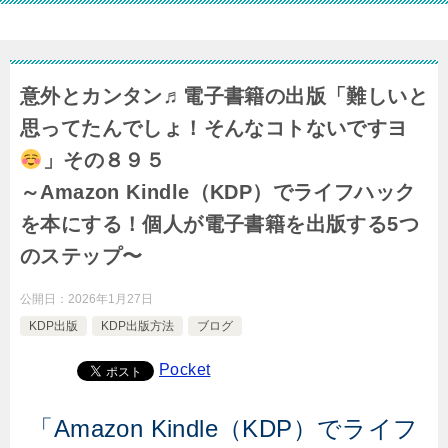
意外とカンタン♬電子書籍の出版「難しいと
思ってたんでしょ！そんなコトないですヨ
」その８９５
～Amazon Kindle（KDP）でライフハック
を本にする！個人が電子書籍を出版する5つ
のステップ〜
公開日：
2026年1月27日
KDP出版
KDP出版方法
ブログ
Pocket
「Amazon Kindle（KDP）でライフ