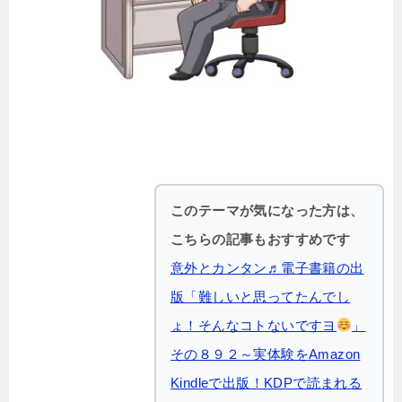
このテーマが気になった方は、
こちらの記事もおすすめです
意外とカンタン♬電子書籍の出
版「難しいと思ってたんでし
ょ！そんなコトないですヨ
」
その８９２～実体験をAmazon
Kindleで出版！KDPで読まれる