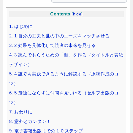
Contents
[
hide
]
1.
はじめに
2.
1 自分の工夫と世の中のニーズをマッチさせる
3.
2 効果を具体化して読者の未来を見せる
4.
3 読んでもらうための「顔」を作る（タイトルと表紙
デザイン）
5.
4 誰でも実践できるように解説する（原稿作成のコ
ツ）
6.
5 孤独にならずに仲間を見つける（セルフ出版のコ
ツ）
7.
おわりに
8.
意外とカンタン！
9.
電子書籍出版までの１０ステップ