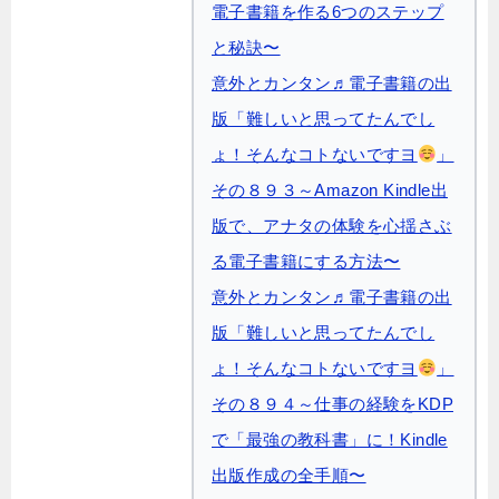
電子書籍を作る6つのステップ
と秘訣〜
意外とカンタン♬電子書籍の出
版「難しいと思ってたんでし
ょ！そんなコトないですヨ
」
その８９３～Amazon Kindle出
版で、アナタの体験を心揺さぶ
る電子書籍にする方法〜
意外とカンタン♬電子書籍の出
版「難しいと思ってたんでし
ょ！そんなコトないですヨ
」
その８９４～仕事の経験をKDP
で「最強の教科書」に！Kindle
出版作成の全手順〜