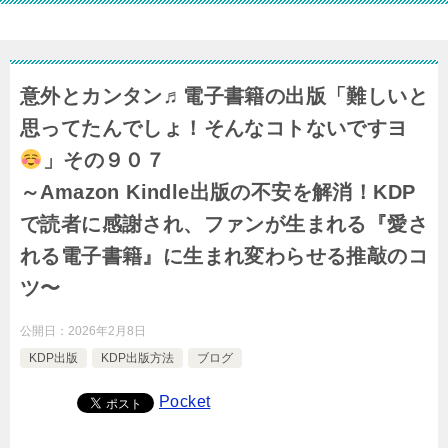
意外とカンタン♬電子書籍の出版「難しいと
思ってたんでしょ！そんなコトないですヨ
」その９０７
～Amazon Kindle出版の不安を解消！KDP
で読者に感謝され、ファンが生まれる『愛さ
れる電子書籍』に生まれ変わらせる推敲のコ
ツ〜
公開日：
2026年2月8日
KDP出版
KDP出版方法
ブログ
Pocket