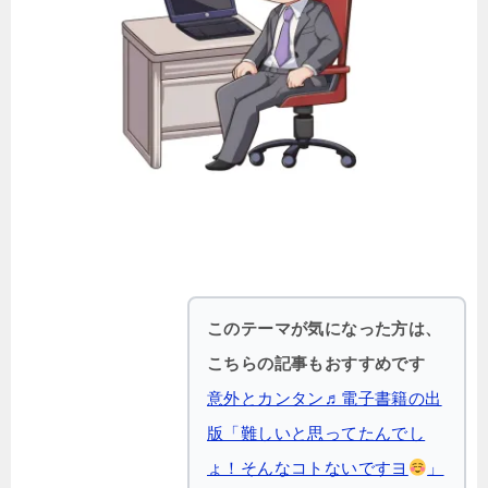
このテーマが気になった方は、
こちらの記事もおすすめです
意外とカンタン♬電子書籍の出
版「難しいと思ってたんでし
ょ！そんなコトないですヨ
」