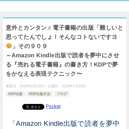
意外とカンタン♬電子書籍の出版「難しいと
思ってたんでしょ！そんなコトないですヨ
」その９０９
～Amazon Kindle出版で読者を夢中にさせ
る『売れる電子書籍』の書き方！KDPで夢
をかなえる表現テクニック〜
更新日：
2026年2月13日
公開日：
2026年2月10日
KDP出版
KDP出版方法
ブログ
Pocket
「Amazon Kindle出版で読者を夢中