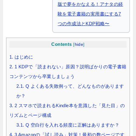
版で夢をかなえる！アナタの経
験を電子書籍の実用書にする7
つの作成法とKDP戦略〜
Contents
[
hide
]
1.
はじめに
2.
1 KDPで「読まれない」原因？説明ばかりの電子書籍
コンテンツから卒業しましょう
2.1.
Q よくある失敗例って、どんなものがあります
か？
3.
2 スマホで読まれるKindle本を意識した「見た目」の
リズムとページ構成
3.1.
Q 空白行を入れる頻度に正解はありますか？
4.
3 Amazonの「試し読み」対策！最初の数ページです