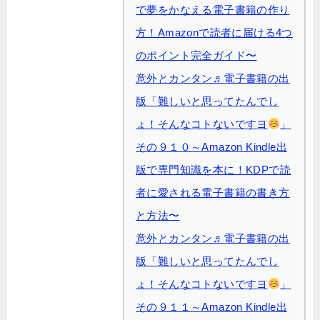
で夢をかなえる電子書籍の作り
方！Amazonで読者に届ける4つ
のポイント完全ガイド〜
意外とカンタン♬電子書籍の出
版「難しいと思ってたんでし
ょ！そんなコトないですヨ
」
その９１０～Amazon Kindle出
版で専門知識を本に！KDPで読
者に愛される電子書籍の書き方
と方法〜
意外とカンタン♬電子書籍の出
版「難しいと思ってたんでし
ょ！そんなコトないですヨ
」
その９１１～Amazon Kindle出