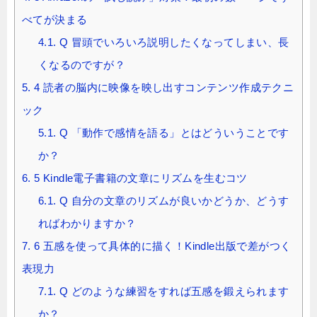
べてが決まる
4.1.
Q 冒頭でいろいろ説明したくなってしまい、長
くなるのですが？
5.
4 読者の脳内に映像を映し出すコンテンツ作成テクニ
ック
5.1.
Q 「動作で感情を語る」とはどういうことです
か？
6.
5 Kindle電子書籍の文章にリズムを生むコツ
6.1.
Q 自分の文章のリズムが良いかどうか、どうす
ればわかりますか？
7.
6 五感を使って具体的に描く！Kindle出版で差がつく
表現力
7.1.
Q どのような練習をすれば五感を鍛えられます
か？