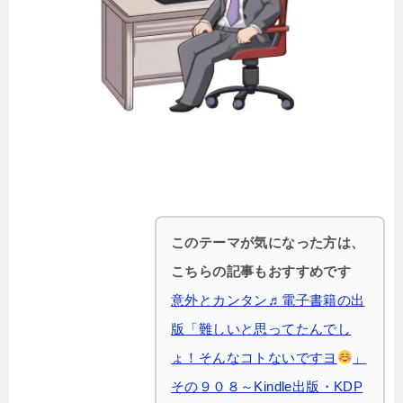
このテーマが気になった方は、
こちらの記事もおすすめです
意外とカンタン♬電子書籍の出
版「難しいと思ってたんでし
ょ！そんなコトないですヨ
」
その９０８～Kindle出版・KDP