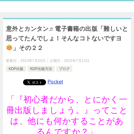
意外とカンタン♬電子書籍の出版「難しいと
思ってたんでしょ！そんなコトないですヨ
」その２２
更新日：
2023年7月20日
公開日：
2023年7月13日
KDP出版
KDP出版方法
ブログ
Pocket
「『初心者だから、とにかく一
冊出版しましょう。』ってこと
は、他にも何かすることがあ
るんですか？」