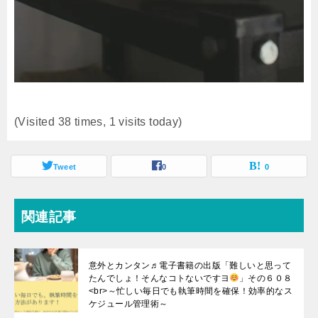
(Visited 38 times, 1 visits today)
Tweet
0
0
関連記事
意外とカンタン♬電子書籍の出版「難しいと思って
たんでしょ！そんなコトないですヨ
」その６０８
<br>～忙しい毎日でも執筆時間を確保！効率的なス
ケジュール管理術～