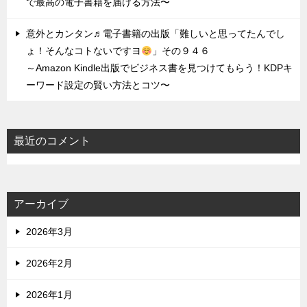
で最高の電子書籍を届ける方法〜
意外とカンタン♬電子書籍の出版「難しいと思ってたんでし
ょ！そんなコトないですヨ
」その９４６
～Amazon Kindle出版でビジネス書を見つけてもらう！KDPキ
ーワード設定の賢い方法とコツ〜
最近のコメント
アーカイブ
2026年3月
2026年2月
2026年1月