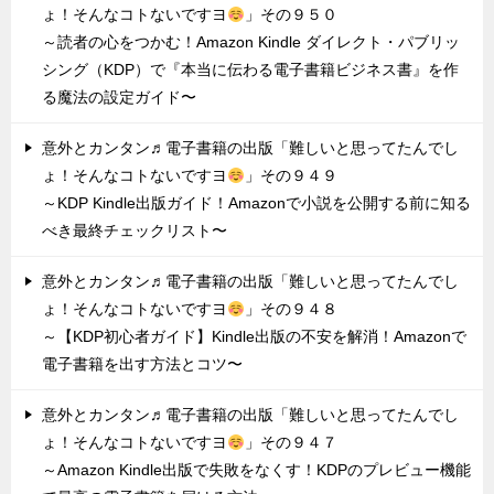
ょ！そんなコトないですヨ
」その９５０
～読者の心をつかむ！Amazon Kindle ダイレクト・パブリッ
シング（KDP）で『本当に伝わる電子書籍ビジネス書』を作
る魔法の設定ガイド〜
意外とカンタン♬電子書籍の出版「難しいと思ってたんでし
ょ！そんなコトないですヨ
」その９４９
～KDP Kindle出版ガイド！Amazonで小説を公開する前に知る
べき最終チェックリスト〜
意外とカンタン♬電子書籍の出版「難しいと思ってたんでし
ょ！そんなコトないですヨ
」その９４８
～【KDP初心者ガイド】Kindle出版の不安を解消！Amazonで
電子書籍を出す方法とコツ〜
意外とカンタン♬電子書籍の出版「難しいと思ってたんでし
ょ！そんなコトないですヨ
」その９４７
～Amazon Kindle出版で失敗をなくす！KDPのプレビュー機能