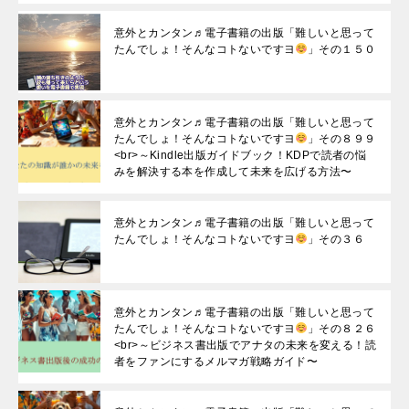
意外とカンタン♬電子書籍の出版「難しいと思って
たんでしょ！そんなコトないですヨ
」その１５０
意外とカンタン♬電子書籍の出版「難しいと思って
たんでしょ！そんなコトないですヨ
」その８９９
<br>～Kindle出版ガイドブック！KDPで読者の悩
みを解決する本を作成して未来を広げる方法〜
意外とカンタン♬電子書籍の出版「難しいと思って
たんでしょ！そんなコトないですヨ
」その３６
意外とカンタン♬電子書籍の出版「難しいと思って
たんでしょ！そんなコトないですヨ
」その８２６
<br>～ビジネス書出版でアナタの未来を変える！読
者をファンにするメルマガ戦略ガイド〜