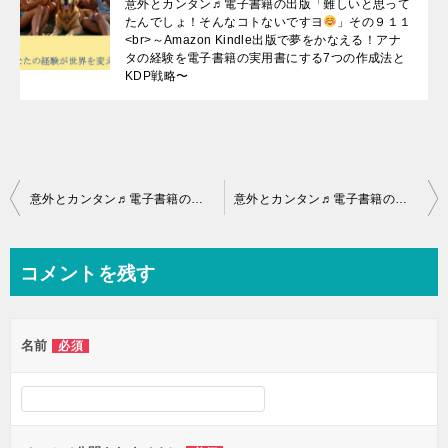
意外とカンタン♬電子書籍の出版「難しいと思って
たんでしょ！そんなコトないですヨ
」その９１１
<br>～Amazon Kindle出版で夢をかなえる！アナ
タの経験を電子書籍の実用書にする7つの作成法と
KDP戦略〜
投
意外とカンタン♬電子書籍の出版「難しいと思ってたんでしょ！そんなコトないですヨ
意外とカンタン♬電子書籍の出版「難しいと思ってたんでしょ！そんなコトないですヨ
稿
ナ
コメントを残す
ビ
ゲ
名前
必須
ー
シ
ョ