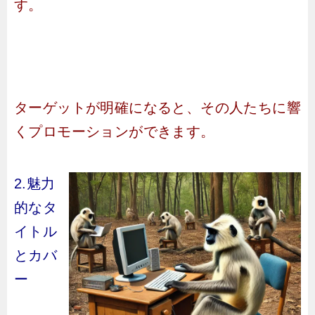
す。
ターゲットが明確になると、その人たちに響
くプロモーションができます。
2.魅力
的なタ
イトル
とカバ
ー