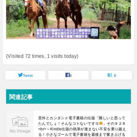
(Visited 72 times, 1 visits today)
Tweet
0
0
関連記事
意外とカンタン♬電子書籍の出版「難しいと思って
たんでしょ！そんなコトないですヨ
」その９２８
<br>～Kindle出版の執筆が進まない不安を乗り越え
る！小さなゴールで電子書籍を最後まで書き上げる