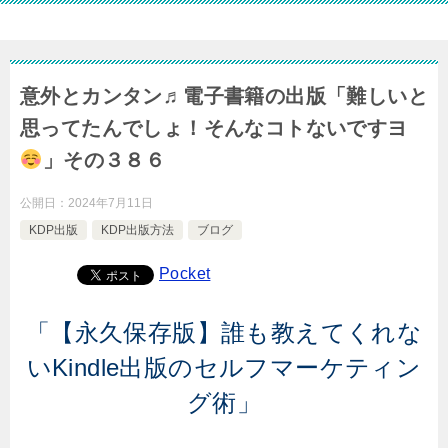
意外とカンタン♬電子書籍の出版「難しいと
思ってたんでしょ！そんなコトないですヨ
」その３８６
公開日：
2024年7月11日
KDP出版
KDP出版方法
ブログ
Pocket
「【永久保存版】誰も教えてくれな
いKindle出版のセルフマーケティン
グ術」