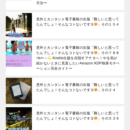
方法〜
意外とカンタン♬電子書籍の出版「難しいと思って
たんでしょ！そんなコトないですヨ
」その１５４
意外とカンタン♬電子書籍の出版「難しいと思って
たんでしょ！そんなコトないですヨ
」その７８８
<br>～
Kindle出版を目指すアナタへ！やる気が
続かないときに見直したいAmazon KDP執筆モチベ
ーション完全ガイド〜
意外とカンタン♬電子書籍の出版「難しいと思って
たんでしょ！そんなコトないですヨ
」その２４
意外とカンタン♬電子書籍の出版「難しいと思って
たんでしょ！そんなコトないですヨ
」その５３９