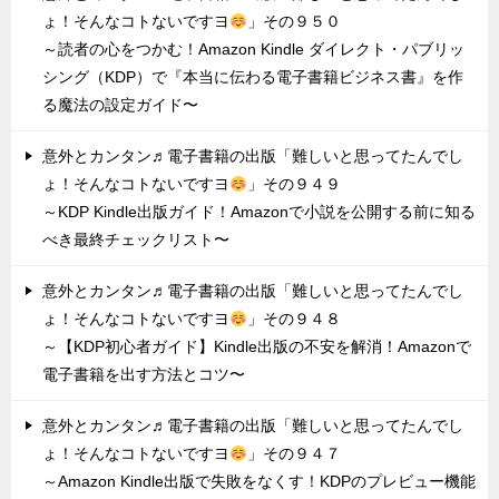
ょ！そんなコトないですヨ
」その９５０
～読者の心をつかむ！Amazon Kindle ダイレクト・パブリッ
シング（KDP）で『本当に伝わる電子書籍ビジネス書』を作
る魔法の設定ガイド〜
意外とカンタン♬電子書籍の出版「難しいと思ってたんでし
ょ！そんなコトないですヨ
」その９４９
～KDP Kindle出版ガイド！Amazonで小説を公開する前に知る
べき最終チェックリスト〜
意外とカンタン♬電子書籍の出版「難しいと思ってたんでし
ょ！そんなコトないですヨ
」その９４８
～【KDP初心者ガイド】Kindle出版の不安を解消！Amazonで
電子書籍を出す方法とコツ〜
意外とカンタン♬電子書籍の出版「難しいと思ってたんでし
ょ！そんなコトないですヨ
」その９４７
～Amazon Kindle出版で失敗をなくす！KDPのプレビュー機能