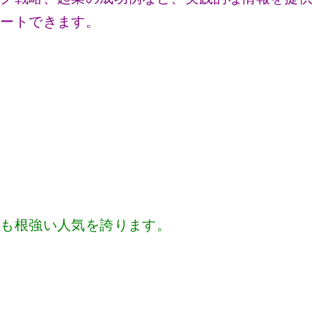
ポートできます。
説も根強い人気を誇ります。