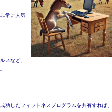
も非常に人気
ヘルスなど、
す。
、成功したフィットネスプログラムを共有すれば