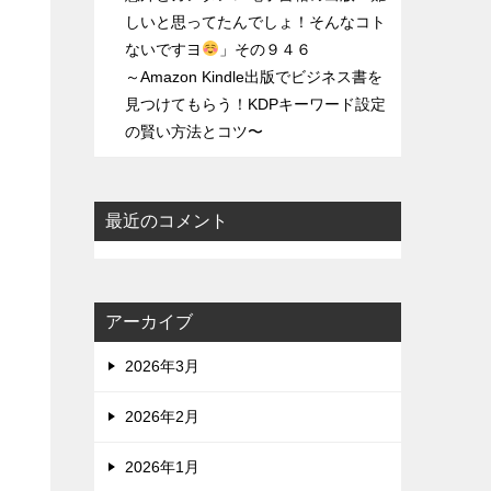
しいと思ってたんでしょ！そんなコト
ないですヨ
」その９４６
～Amazon Kindle出版でビジネス書を
見つけてもらう！KDPキーワード設定
の賢い方法とコツ〜
は
最近のコメント
アーカイブ
2026年3月
2026年2月
2026年1月