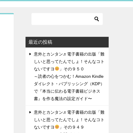
ん
最近の投稿
意外とカンタン♬電子書籍の出版「難
しいと思ってたんでしょ！そんなコト
ないですヨ
」その９５０
～読者の心をつかむ！Amazon Kindle
ダイレクト・パブリッシング（KDP）
で『本当に伝わる電子書籍ビジネス
書』を作る魔法の設定ガイド〜
意外とカンタン♬電子書籍の出版「難
しいと思ってたんでしょ！そんなコト
ないですヨ
」その９４９