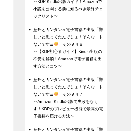
～KDP Kindle出版ガイド！Amazonで
小説を公開する前に知るべき最終チェ
ックリスト〜
意外とカンタン♬電子書籍の出版「難
しいと思ってたんでしょ！そんなコト
ないですヨ
」その９４８
～【KDP初心者ガイド】Kindle出版の
不安を解消！Amazonで電子書籍を出
す方法とコツ〜
意外とカンタン♬電子書籍の出版「難
しいと思ってたんでしょ！そんなコト
ないですヨ
」その９４７
～Amazon Kindle出版で失敗をなく
す！KDPのプレビュー機能で最高の電
子書籍を届ける方法〜
意外とカンタン♬電子書籍の出版「難