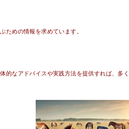
学ぶための情報を求めています。
具体的なアドバイスや実践方法を提供すれば、多
。