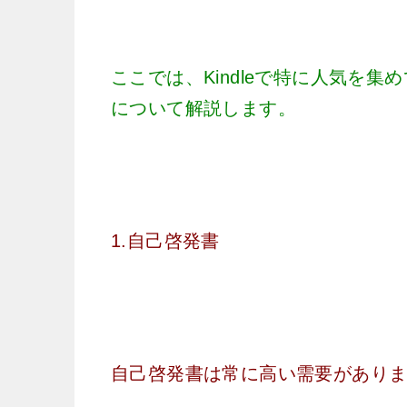
ここでは、Kindleで特に人気を
について解説します。
1.自己啓発書
自己啓発書は常に高い需要があり