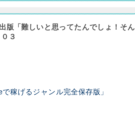
出版「難しいと思ってたんでしょ！そ
４０３
dleで稼げるジャンル完全保存版」