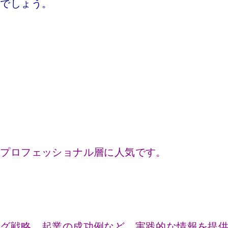
るでしょう。
にプロフェッショナル層に人気です。
ング戦略、起業の成功例など、実践的な情報を提