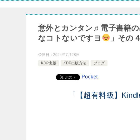
意外とカンタン♬電子書籍の
なコトないですヨ
」その
公開日：
2024年7月28日
KDP出版
KDP出版方法
ブログ
Pocket
「【超有料級】Kin