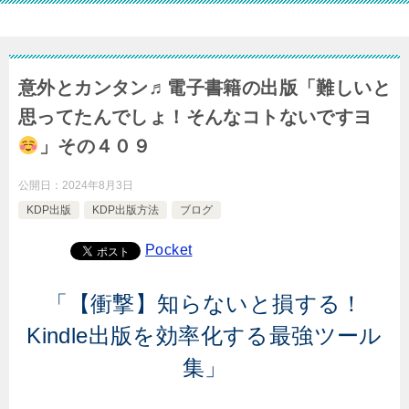
意外とカンタン♬電子書籍の出版「難しいと
思ってたんでしょ！そんなコトないですヨ
」その４０９
公開日：
2024年8月3日
KDP出版
KDP出版方法
ブログ
Pocket
「【衝撃】知らないと損する！
Kindle出版を効率化する最強ツール
集」