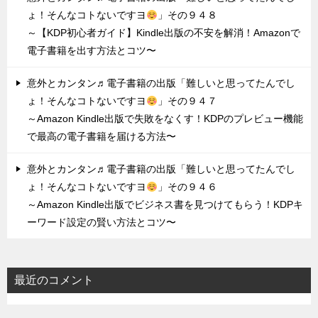
ょ！そんなコトないですヨ
」その９４８
～【KDP初心者ガイド】Kindle出版の不安を解消！Amazonで
電子書籍を出す方法とコツ〜
意外とカンタン♬電子書籍の出版「難しいと思ってたんでし
ょ！そんなコトないですヨ
」その９４７
～Amazon Kindle出版で失敗をなくす！KDPのプレビュー機能
で最高の電子書籍を届ける方法〜
意外とカンタン♬電子書籍の出版「難しいと思ってたんでし
ょ！そんなコトないですヨ
」その９４６
～Amazon Kindle出版でビジネス書を見つけてもらう！KDPキ
ーワード設定の賢い方法とコツ〜
最近のコメント