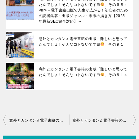
たんでしょ！そんなコトないですヨ
」その６８４
<br>～電子書籍出版で人生が広がる！初心者のため
の読者集客・出版ジャンル・未来の描き方【2025
年最新SEO完全対応】〜
意外とカンタン♬電子書籍の出版「難しいと思って
たんでしょ！そんなコトないですヨ
」その９１
意外とカンタン♬電子書籍の出版「難しいと思って
たんでしょ！そんなコトないですヨ
」その５１４
投
意外とカンタン♬電子書籍の出版「難しいと思ってたんでしょ！そんなコトないですヨ
意外とカンタン♬電子書籍の出版「難しいと思ってたんでしょ！そんなコトないですヨ
稿