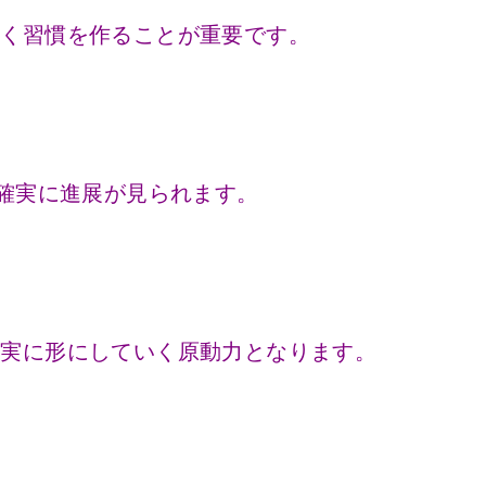
書く習慣を作ることが重要です。
ば確実に進展が見られます。
着実に形にしていく原動力となります。