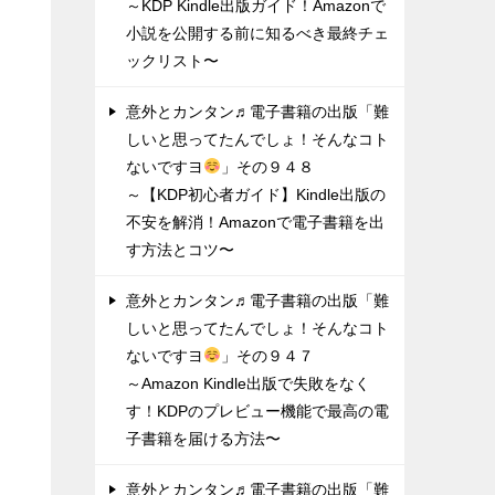
～KDP Kindle出版ガイド！Amazonで
小説を公開する前に知るべき最終チェ
ックリスト〜
意外とカンタン♬電子書籍の出版「難
しいと思ってたんでしょ！そんなコト
ないですヨ
」その９４８
～【KDP初心者ガイド】Kindle出版の
不安を解消！Amazonで電子書籍を出
す方法とコツ〜
意外とカンタン♬電子書籍の出版「難
しいと思ってたんでしょ！そんなコト
ないですヨ
」その９４７
～Amazon Kindle出版で失敗をなく
す！KDPのプレビュー機能で最高の電
子書籍を届ける方法〜
意外とカンタン♬電子書籍の出版「難