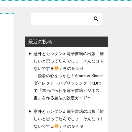
ん
最近の投稿
意外とカンタン♬電子書籍の出版「難
しいと思ってたんでしょ！そんなコト
ないですヨ
」その９５０
～読者の心をつかむ！Amazon Kindle
ダイレクト・パブリッシング（KDP）
で『本当に伝わる電子書籍ビジネス
書』を作る魔法の設定ガイド〜
意外とカンタン♬電子書籍の出版「難
しいと思ってたんでしょ！そんなコト
ないですヨ
」その９４９