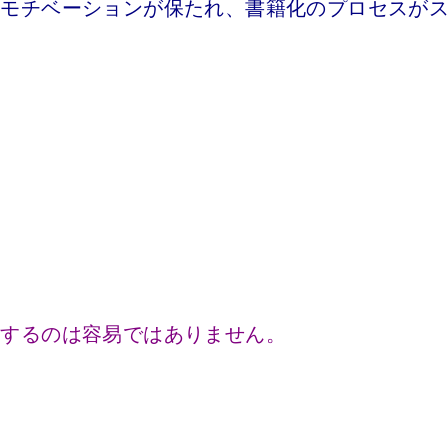
のモチベーションが保たれ、書籍化のプロセスが
保するのは容易ではありません。