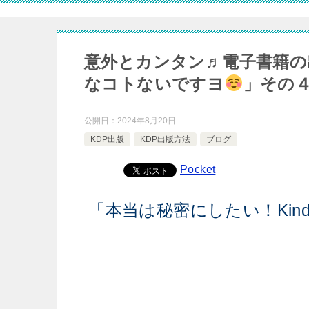
意外とカンタン♬電子書籍の
なコトないですヨ
」その
公開日：
2024年8月20日
KDP出版
KDP出版方法
ブログ
Pocket
「本当は秘密にしたい！Kin