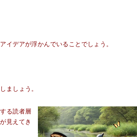
のアイデアが浮かんでいることでしょう。
にしましょう。
とする読者層
性が見えてき