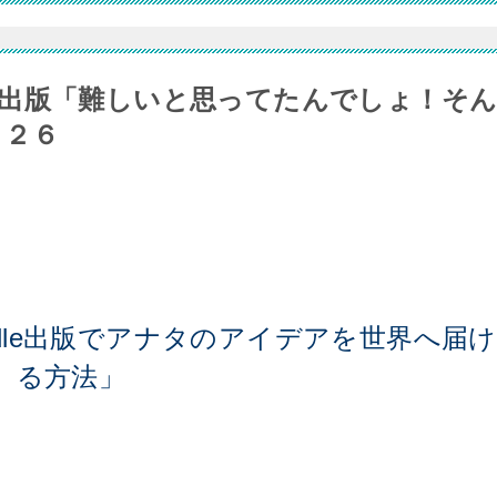
出版「難しいと思ってたんでしょ！そ
４２６
dle出版でアナタのアイデアを世界へ届け
る方法」