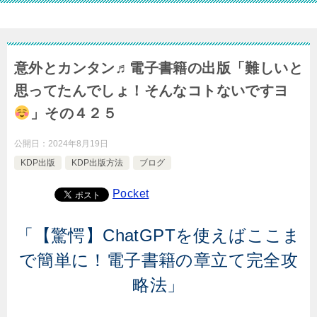
意外とカンタン♬電子書籍の出版「難しいと
思ってたんでしょ！そんなコトないですヨ
」その４２５
公開日：
2024年8月19日
KDP出版
KDP出版方法
ブログ
Pocket
「【驚愕】ChatGPTを使えばここま
で簡単に！電子書籍の章立て完全攻
略法」