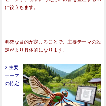
に役立ちます。
明確な目的が定まることで、主要テーマの設
定がより具体的になります。
2.主要
テーマ
の特定