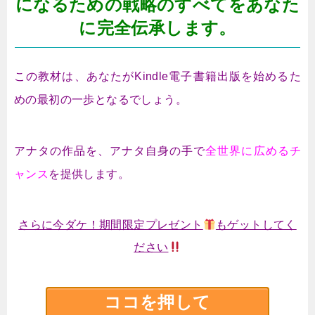
になるための戦略のすべてをあなた
に完全伝承します。
この教材は、あなたがKindle電子書籍出版を始めるた
めの最初の一歩となるでしょう。
アナタの作品を、アナタ自身の手で
全世界に広めるチ
ャンス
を提供します。
さらに今ダケ！期間限定プレゼント
もゲットしてく
ださい
ココを押して