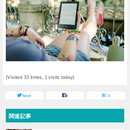
(Visited 33 times, 1 visits today)
Tweet
0
0
関連記事