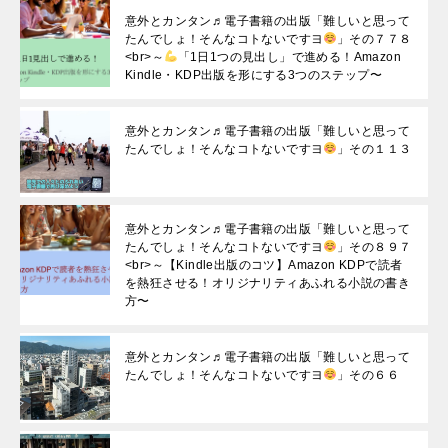
意外とカンタン♬電子書籍の出版「難しいと思って
たんでしょ！そんなコトないですヨ
」その７７８
<br>～
「1日1つの見出し」で進める！Amazon
Kindle・KDP出版を形にする3つのステップ〜
意外とカンタン♬電子書籍の出版「難しいと思って
たんでしょ！そんなコトないですヨ
」その１１３
意外とカンタン♬電子書籍の出版「難しいと思って
たんでしょ！そんなコトないですヨ
」その８９７
<br>～【Kindle出版のコツ】Amazon KDPで読者
を熱狂させる！オリジナリティあふれる小説の書き
方〜
意外とカンタン♬電子書籍の出版「難しいと思って
たんでしょ！そんなコトないですヨ
」その６６