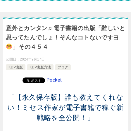
意外とカンタン♬電子書籍の出版「難しいと
思ってたんでしょ！そんなコトないですヨ
」その４５４
公開日：
2024年9月17日
KDP出版
KDP出版方法
ブログ
Pocket
「【永久保存版】誰も教えてくれな
い！ミセス作家が電子書籍で稼ぐ新
戦略を全公開！」