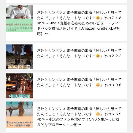
意外とカンタン♬電子書籍の出版「難しいと思って
たんでしょ！そんなコトないですヨ
」その７４８
<br>～Kindle出版初心者のためのレビュー・フィー
ドバック徹底活用ガイド【Amazon Kindle KDP対
応】〜
意外とカンタン♬電子書籍の出版「難しいと思って
たんでしょ！そんなコトないですヨ
」その２２２
意外とカンタン♬電子書籍の出版「難しいと思って
たんでしょ！そんなコトないですヨ
」その３９６
意外とカンタン♬電子書籍の出版「難しいと思って
たんでしょ！そんなコトないですヨ
」その６６９
<br>～小説のファンを増やす！SNSを生かした効
果的なプロモーション術〜