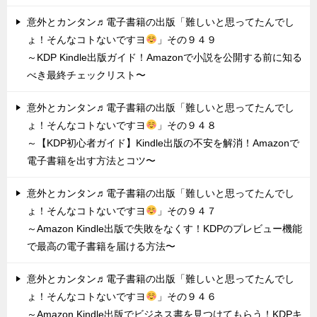
意外とカンタン♬電子書籍の出版「難しいと思ってたんでし
ょ！そんなコトないですヨ
」その９４９
～KDP Kindle出版ガイド！Amazonで小説を公開する前に知る
べき最終チェックリスト〜
意外とカンタン♬電子書籍の出版「難しいと思ってたんでし
ょ！そんなコトないですヨ
」その９４８
～【KDP初心者ガイド】Kindle出版の不安を解消！Amazonで
電子書籍を出す方法とコツ〜
意外とカンタン♬電子書籍の出版「難しいと思ってたんでし
ょ！そんなコトないですヨ
」その９４７
～Amazon Kindle出版で失敗をなくす！KDPのプレビュー機能
で最高の電子書籍を届ける方法〜
意外とカンタン♬電子書籍の出版「難しいと思ってたんでし
ょ！そんなコトないですヨ
」その９４６
～Amazon Kindle出版でビジネス書を見つけてもらう！KDPキ