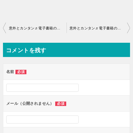
投
意外とカンタン♬電子書籍の出版「難しいと思ってたんでしょ！そんなコトないですヨ
意外とカンタン♬電子書籍の出版「難しいと思ってたんでしょ！そんなコトないですヨ
稿
ナ
コメントを残す
ビ
ゲ
名前
必須
ー
シ
ョ
ン
メール（公開されません）
必須