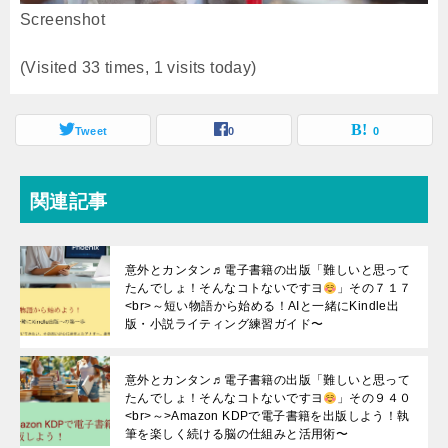
Screenshot
(Visited 33 times, 1 visits today)
Tweet
0
0
関連記事
意外とカンタン♬電子書籍の出版「難しいと思って
たんでしょ！そんなコトないですヨ
」その７１７
<br>～短い物語から始める！AIと一緒にKindle出
版・小説ライティング練習ガイド〜
意外とカンタン♬電子書籍の出版「難しいと思って
たんでしょ！そんなコトないですヨ
」その９４０
<br>～>Amazon KDPで電子書籍を出版しよう！執
筆を楽しく続ける脳の仕組みと活用術〜