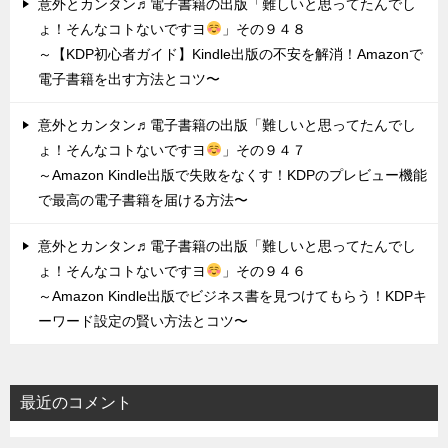
意外とカンタン♬電子書籍の出版「難しいと思ってたんでし
ょ！そんなコトないですヨ
」その９４８
～【KDP初心者ガイド】Kindle出版の不安を解消！Amazonで
電子書籍を出す方法とコツ〜
意外とカンタン♬電子書籍の出版「難しいと思ってたんでし
ょ！そんなコトないですヨ
」その９４７
～Amazon Kindle出版で失敗をなくす！KDPのプレビュー機能
で最高の電子書籍を届ける方法〜
意外とカンタン♬電子書籍の出版「難しいと思ってたんでし
ょ！そんなコトないですヨ
」その９４６
～Amazon Kindle出版でビジネス書を見つけてもらう！KDPキ
ーワード設定の賢い方法とコツ〜
最近のコメント