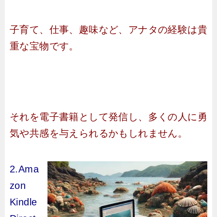
子育て、仕事、趣味など、アナタの経験は貴
重な宝物です。
それを電子書籍として発信し、多くの人に勇
気や共感を与えられるかもしれません。
2.Ama
zon
Kindle