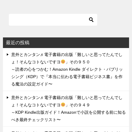
最近の投稿
意外とカンタン♬電子書籍の出版「難しいと思ってたんでし
ょ！そんなコトないですヨ
」その９５０
～読者の心をつかむ！Amazon Kindle ダイレクト・パブリッ
シング（KDP）で『本当に伝わる電子書籍ビジネス書』を作
る魔法の設定ガイド〜
意外とカンタン♬電子書籍の出版「難しいと思ってたんでし
ょ！そんなコトないですヨ
」その９４９
～KDP Kindle出版ガイド！Amazonで小説を公開する前に知る
べき最終チェックリスト〜