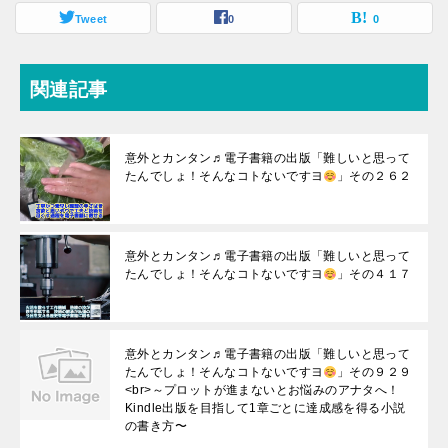
Tweet
0
0
関連記事
意外とカンタン♬電子書籍の出版「難しいと思って
たんでしょ！そんなコトないですヨ
」その２６２
意外とカンタン♬電子書籍の出版「難しいと思って
たんでしょ！そんなコトないですヨ
」その４１７
意外とカンタン♬電子書籍の出版「難しいと思って
たんでしょ！そんなコトないですヨ
」その９２９
<br>～プロットが進まないとお悩みのアナタへ！
Kindle出版を目指して1章ごとに達成感を得る小説
の書き方〜