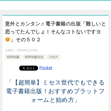
意外とカンタン♬電子書籍の出版「難しいと
思ってたんでしょ！そんなコトないですヨ
」その５０２
公開日：
2024年11月4日
KDP出版
KDP出版方法
ブログ
Pocket
「【超簡単】ミセス世代でもできる
電子書籍出版！おすすめプラットフ
ォームと始め方」