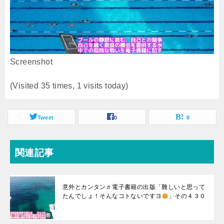
Screenshot
(Visited 35 times, 1 visits today)
Tweet
0
0
関連記事
意外とカンタン♬電子書籍の出版「難しいと思って
たんでしょ！そんなコトないですヨ
」その４３０