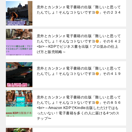
意外とカンタン♬電子書籍の出版「難しいと思って
たんでしょ！そんなコトないですヨ
」その２３４
意外とカンタン♬電子書籍の出版「難しいと思って
たんでしょ！そんなコトないですヨ
」その６４２
<br>～KDPでビジネス書を出版！プロ並みの仕上
げ方と販売戦略～
意外とカンタン♬電子書籍の出版「難しいと思って
たんでしょ！そんなコトないですヨ
」その４１９
意外とカンタン♬電子書籍の出版「難しいと思って
たんでしょ！そんなコトないですヨ
」その８５６
<br>～Amazon KDPでKindle出版しただけではも
ったいない！電子書籍を多くの人に届ける4つのス
テップ〜