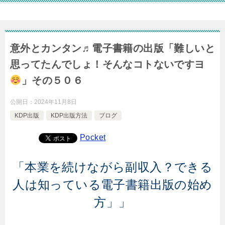
意外とカンタン♬電子書籍の出版「難しいと
思ってたんでしょ！そんなコトないですヨ
」その５０６
公開日：
2024年11月8日
KDP出版
KDP出版方法
ブログ
Pocket
「本業を続けながら副収入？できる
人は知っている電子書籍出版の始め
方」」