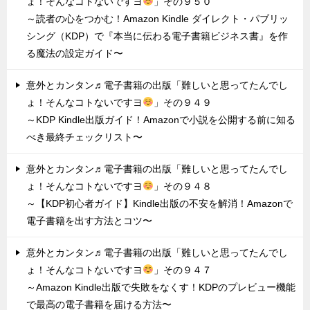
ょ！そんなコトないですヨ
」その９５０
～読者の心をつかむ！Amazon Kindle ダイレクト・パブリッ
シング（KDP）で『本当に伝わる電子書籍ビジネス書』を作
る魔法の設定ガイド〜
意外とカンタン♬電子書籍の出版「難しいと思ってたんでし
ょ！そんなコトないですヨ
」その９４９
～KDP Kindle出版ガイド！Amazonで小説を公開する前に知る
べき最終チェックリスト〜
意外とカンタン♬電子書籍の出版「難しいと思ってたんでし
ょ！そんなコトないですヨ
」その９４８
～【KDP初心者ガイド】Kindle出版の不安を解消！Amazonで
電子書籍を出す方法とコツ〜
意外とカンタン♬電子書籍の出版「難しいと思ってたんでし
ょ！そんなコトないですヨ
」その９４７
～Amazon Kindle出版で失敗をなくす！KDPのプレビュー機能
で最高の電子書籍を届ける方法〜