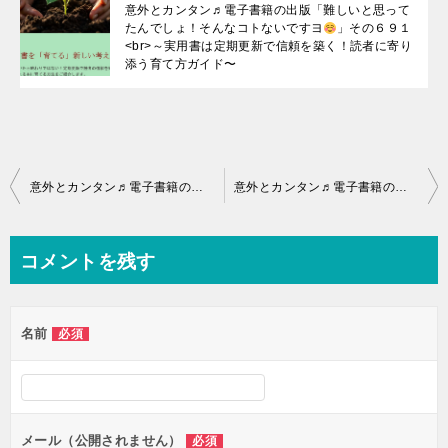
意外とカンタン♬電子書籍の出版「難しいと思って
たんでしょ！そんなコトないですヨ
」その６９１
<br>～実用書は定期更新で信頼を築く！読者に寄り
添う育て方ガイド〜
投
意外とカンタン♬電子書籍の出版「難しいと思ってたんでしょ！そんなコトないですヨ
意外とカンタン♬電子書籍の出版「難しいと思ってたんでしょ！そんなコトないですヨ
稿
ナ
コメントを残す
ビ
ゲ
名前
必須
ー
シ
ョ
ン
メール（公開されません）
必須