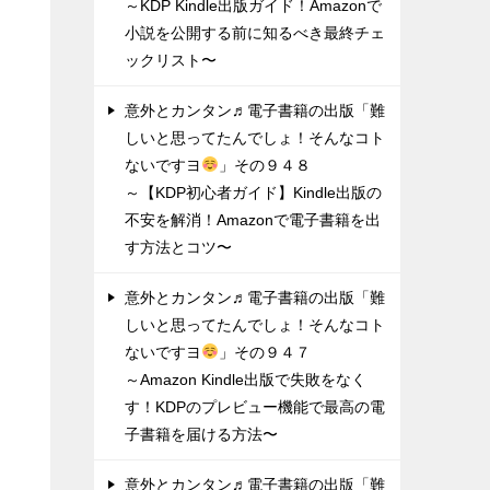
～KDP Kindle出版ガイド！Amazonで
小説を公開する前に知るべき最終チェ
ックリスト〜
意外とカンタン♬電子書籍の出版「難
しいと思ってたんでしょ！そんなコト
ないですヨ
」その９４８
～【KDP初心者ガイド】Kindle出版の
不安を解消！Amazonで電子書籍を出
す方法とコツ〜
意外とカンタン♬電子書籍の出版「難
しいと思ってたんでしょ！そんなコト
ないですヨ
」その９４７
～Amazon Kindle出版で失敗をなく
す！KDPのプレビュー機能で最高の電
子書籍を届ける方法〜
意外とカンタン♬電子書籍の出版「難