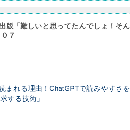
出版「難しいと思ってたんでしょ！そ
５０７
まれる理由！ChatGPTで読みやすさ
追求する技術」