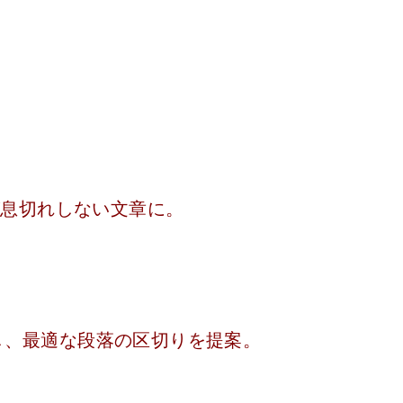
が息切れしない文章に。
析し、最適な段落の区切りを提案。