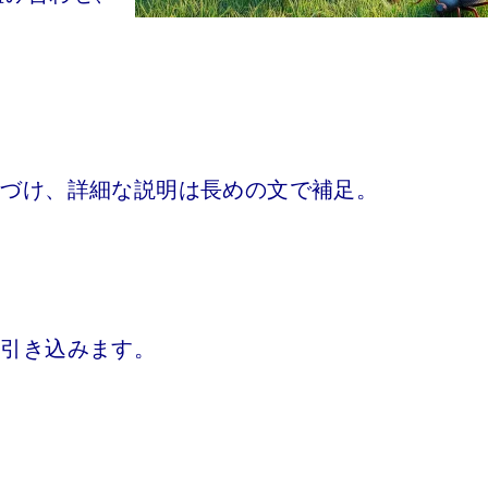
。
象づけ、詳細な説明は長めの文で補足。
を引き込みます。