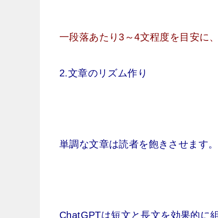
一段落あたり3～4文程度を目安に
2.文章のリズム作り
単調な文章は読者を飽きさせます
ChatGPTは短文と長文を効果的に