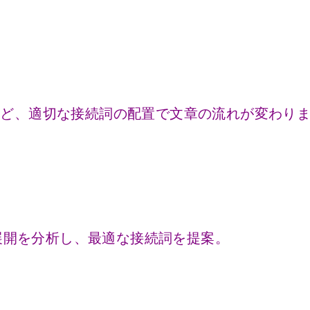
など、適切な接続詞の配置で文章の流れが変わり
理展開を分析し、最適な接続詞を提案。