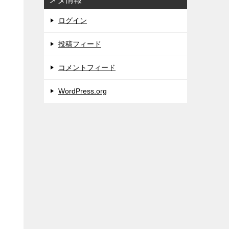
ログイン
投稿フィード
コメントフィード
WordPress.org