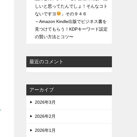
しいと思ってたんでしょ！そんなコト
ないですヨ
」その９４６
～Amazon Kindle出版でビジネス書を
見つけてもらう！KDPキーワード設定
の賢い方法とコツ〜
最近のコメント
アーカイブ
2026年3月
し
2026年2月
2026年1月