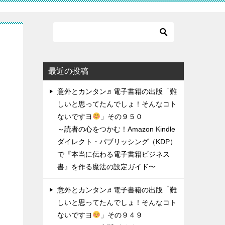
ん
最近の投稿
意外とカンタン♬電子書籍の出版「難
しいと思ってたんでしょ！そんなコト
ないですヨ
」その９５０
～読者の心をつかむ！Amazon Kindle
ダイレクト・パブリッシング（KDP）
を
で『本当に伝わる電子書籍ビジネス
書』を作る魔法の設定ガイド〜
意外とカンタン♬電子書籍の出版「難
しいと思ってたんでしょ！そんなコト
ないですヨ
」その９４９