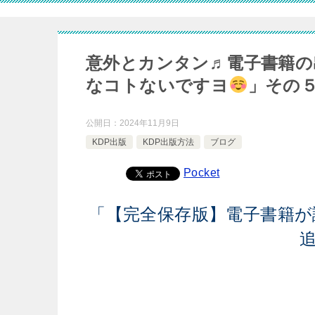
意外とカンタン♬電子書籍の
なコトないですヨ
」その
公開日：
2024年11月9日
KDP出版
KDP出版方法
ブログ
Pocket
「【完全保存版】電子書籍が読